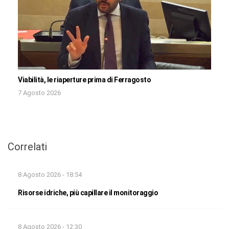
Viabilità, le riaperture prima di Ferragosto
7 Agosto 2026
Correlati
8 Agosto 2026 - 18:54
Risorse idriche, più capillare il monitoraggio
8 Agosto 2026 - 12:30