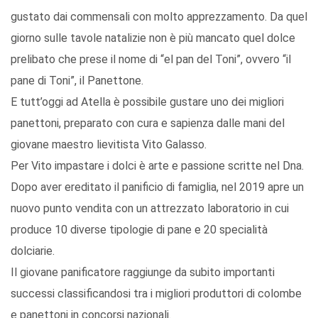
gustato dai commensali con molto apprezzamento. Da quel
giorno sulle tavole natalizie non è più mancato quel dolce
prelibato che prese il nome di “el pan del Toni”, ovvero “il
pane di Toni”, il Panettone.
E tutt’oggi ad Atella è possibile gustare uno dei migliori
panettoni, preparato con cura e sapienza dalle mani del
giovane maestro lievitista Vito Galasso.
Per Vito impastare i dolci è arte e passione scritte nel Dna.
Dopo aver ereditato il panificio di famiglia, nel 2019 apre un
nuovo punto vendita con un attrezzato laboratorio in cui
produce 10 diverse tipologie di pane e 20 specialità
dolciarie.
Il giovane panificatore raggiunge da subito importanti
successi classificandosi tra i migliori produttori di colombe
e panettoni in concorsi nazionali.