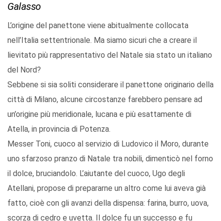
Galasso
L’origine del panettone viene abitualmente collocata
nell’Italia settentrionale. Ma siamo sicuri che a creare il
lievitato più rappresentativo del Natale sia stato un italiano
del Nord?
Sebbene si sia soliti considerare il panettone originario della
città di Milano, alcune circostanze farebbero pensare ad
un’origine più meridionale, lucana e più esattamente di
Atella, in provincia di Potenza.
Messer Toni, cuoco al servizio di Ludovico il Moro, durante
uno sfarzoso pranzo di Natale tra nobili, dimenticò nel forno
il dolce, bruciandolo. L’aiutante del cuoco, Ugo degli
Atellani, propose di prepararne un altro come lui aveva già
fatto, cioè con gli avanzi della dispensa: farina, burro, uova,
scorza di cedro e uvetta. Il dolce fu un successo e fu