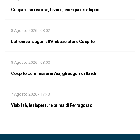
Cupparo su risorse, lavoro, energia e sviluppo
8 Agosto 2026 - 08:02
Latronico: auguri all’Ambasciatore Cospito
8 Agosto 2026 - 08:00
Cospito commissario Asi, gli auguri di Bardi
7 Agosto 2026 - 17:43
Viabilità, le riaperture prima di Ferragosto