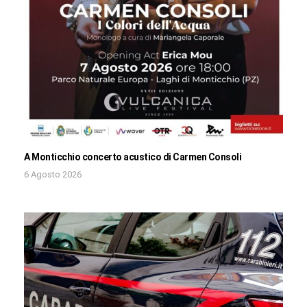
A Monticchio concerto acustico di Carmen Consoli
6 Agosto 2026