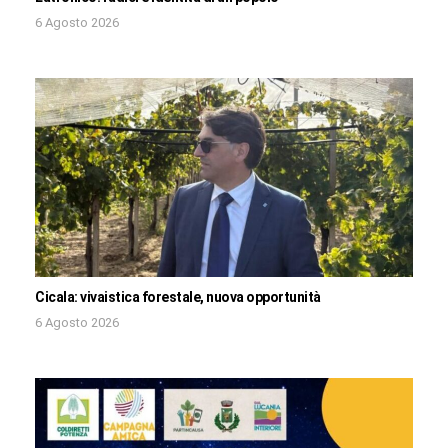
6 Agosto 2026
Cicala: vivaistica forestale, nuova opportunità
6 Agosto 2026