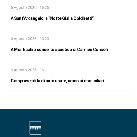
6 Agosto 2026 - 16:25
A Sant’Arcangelo la “Notte Gialla Coldiretti”
6 Agosto 2026 - 16:20
A Monticchio concerto acustico di Carmen Consoli
6 Agosto 2026 - 16:11
Compravendita di auto usate, uomo ai domiciliari