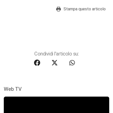
Stampa questo articolo
Condividi l'articolo su:
Web TV