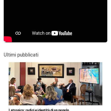
Ultimi pubblicati
Latronico: radici e identità di un popolo