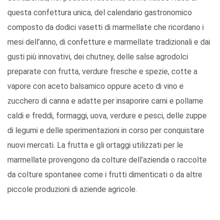
questa confettura unica, del calendario gastronomico
composto da dodici vasetti di marmellate che ricordano i
mesi dell’anno, di confetture e marmellate tradizionali e dai
gusti più innovativi, dei chutney, delle salse agrodolci
preparate con frutta, verdure fresche e spezie, cotte a
vapore con aceto balsamico oppure aceto di vino e
zucchero di canna e adatte per insaporire carni e pollame
caldi e freddi, formaggi, uova, verdure e pesci, delle zuppe
di legumi e delle sperimentazioni in corso per conquistare
nuovi mercati. La frutta e gli ortaggi utilizzati per le
marmellate provengono da colture dell’azienda o raccolte
da colture spontanee come i frutti dimenticati o da altre
piccole produzioni di aziende agricole.