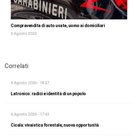
Compravendita di auto usate, uomo ai domiciliari
6 Agosto 2026
Correlati
6 Agosto 2026 - 18:27
Latronico: radici e identità di un popolo
6 Agosto 2026 - 17:43
Cicala: vivaistica forestale, nuova opportunità