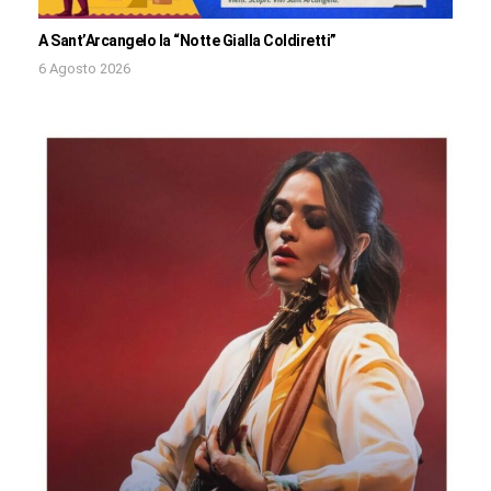
A Sant’Arcangelo la “Notte Gialla Coldiretti”
6 Agosto 2026