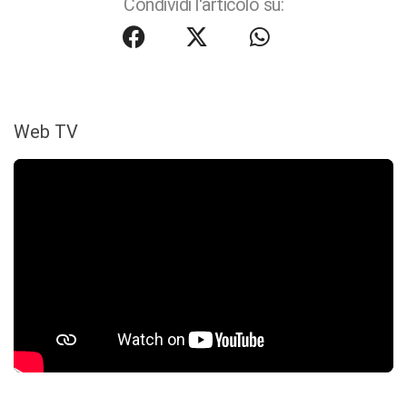
Condividi l'articolo su:
Web TV