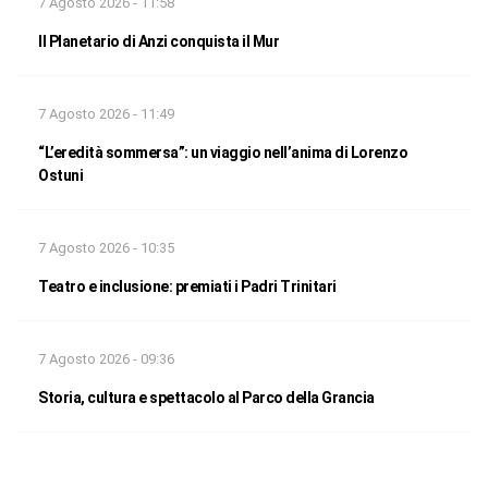
7 Agosto 2026 - 11:58
Il Planetario di Anzi conquista il Mur
7 Agosto 2026 - 11:49
“L’eredità sommersa”: un viaggio nell’anima di Lorenzo
Ostuni
7 Agosto 2026 - 10:35
Teatro e inclusione: premiati i Padri Trinitari
7 Agosto 2026 - 09:36
Storia, cultura e spettacolo al Parco della Grancia