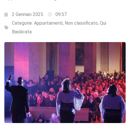
2 Gennaio 2025
09:57
Categorie:
Appuntamenti
,
Non classificato
,
Qui
Basilicata