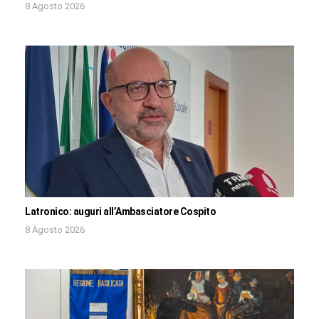
8 Agosto 2026
Latronico: auguri all’Ambasciatore Cospito
8 Agosto 2026