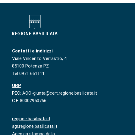
Contatti e indirizzi
Viale Vincenzo Verrastro, 4
85100 Potenza PZ
Tel 0971 661111
URP
PEC: AOO-giunta@cert.regione.basilicata.it
C.F. 80002950766
regione.basilicata.it
agr.regione.basilicata.it
Agenzia stampa della