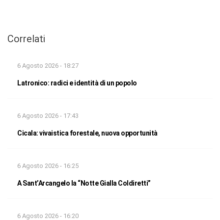
Correlati
6 Agosto 2026 - 18:27
Latronico: radici e identità di un popolo
6 Agosto 2026 - 17:43
Cicala: vivaistica forestale, nuova opportunità
6 Agosto 2026 - 16:25
A Sant’Arcangelo la “Notte Gialla Coldiretti”
6 Agosto 2026 - 16:20