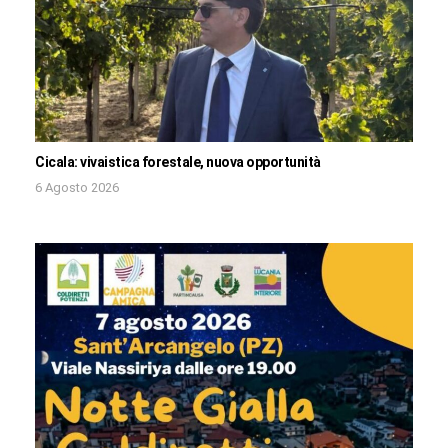
Cicala: vivaistica forestale, nuova opportunità
6 Agosto 2026