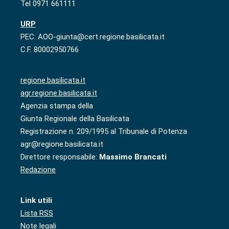
Tel 0971 661111
URP
PEC: AOO-giunta@cert.regione.basilicata.it
C.F. 80002950766
regione.basilicata.it
agr.regione.basilicata.it
Agenzia stampa della
Giunta Regionale della Basilicata
Registrazione n. 209/1995 al Tribunale di Potenza
agr@regione.basilicata.it
Direttore responsabile:
Massimo Brancati
Redazione
Link utili
Lista RSS
Note legali