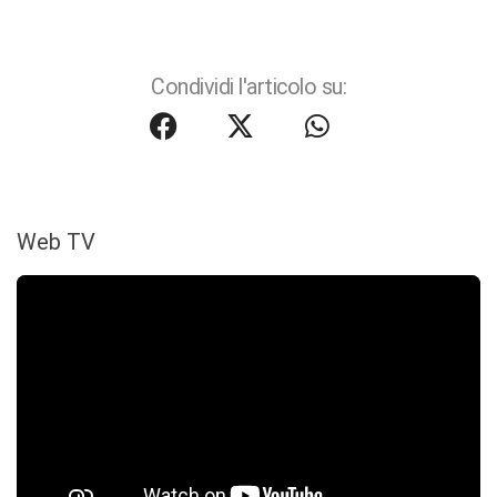
Condividi l'articolo su:
Web TV