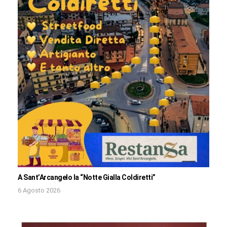
A Sant’Arcangelo la “Notte Gialla Coldiretti”
6 Agosto 2026