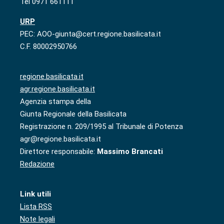
Tel 0971 661111
URP
PEC: AOO-giunta@cert.regione.basilicata.it
C.F. 80002950766
regione.basilicata.it
agr.regione.basilicata.it
Agenzia stampa della
Giunta Regionale della Basilicata
Registrazione n. 209/1995 al Tribunale di Potenza
agr@regione.basilicata.it
Direttore responsabile:
Massimo Brancati
Redazione
Link utili
Lista RSS
Note legali