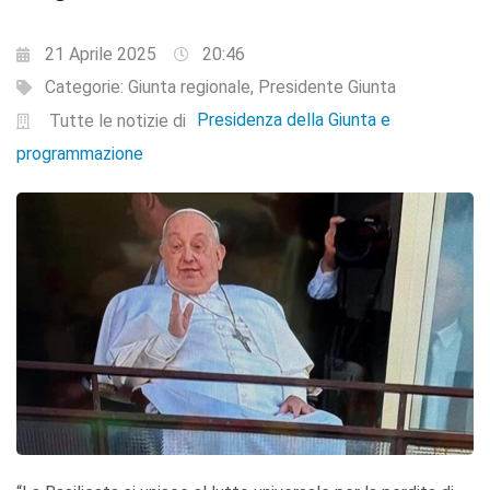
21 Aprile 2025
20:46
Categorie:
Giunta regionale
,
Presidente Giunta
Presidenza della Giunta e
Tutte le notizie di
programmazione