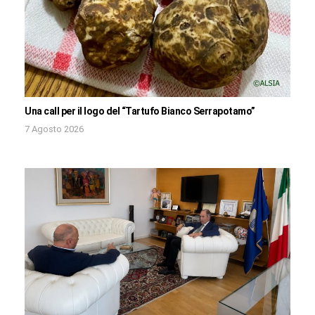
Una call per il logo del “Tartufo Bianco Serrapotamo”
7 Agosto 2026