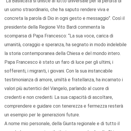
“La Basilicata si unisce al lutto universale per la perdita di
un uomo straordinario, che ha saputo rendere viva e
concreta la parola di Dio in ogni gesto e messaggio”. Così il
presidente della Regione Vito Bardi commenta la
scomparsa di Papa Francesco: “La sua voce, carica di
umanità, coraggio e speranza, ha segnato in modo indelebile
la storia contemporanea della Chiesa e del mondo intero.
Papa Francesco è stato un faro di luce per gli ultimi, i
sofferenti, i migranti, i giovani. Con la sua instancabile
testimonianza di amore, umiltà e fratellanza, ha incarnato i
valori più autentici del Vangelo, parlando al cuore di
credenti e non credenti. La sua capacità di ascoltare,
comprendere e guidare con tenerezza e fermezza resterà
un esempio per le generazioni future.
A nome mio personale, della Giunta regionale e di tutto il