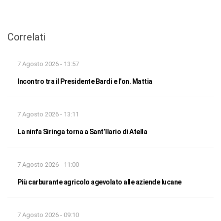
Correlati
7 Agosto 2026 - 13:57
Incontro tra il Presidente Bardi e l’on. Mattia
7 Agosto 2026 - 13:11
La ninfa Siringa torna a Sant’Ilario di Atella
7 Agosto 2026 - 11:00
Più carburante agricolo agevolato alle aziende lucane
7 Agosto 2026 - 09:10