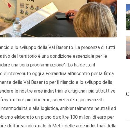
ncio e lo sviluppo della Val Basento. La presenza di tutti
ciativo del territorio è una condizione essenziale per le
idare una seria programmazione”. Lo ha detto il
e è intervenuto oggi a Ferrandina all’incontro per la firma
e della Val Basento per il rilancio e lo sviluppo della
ndere le nostre aree industriali e artigianali più attrattive
C
nfrastrutture più moderne, servizi a rete più avanzati
intermodalità e alla logistica, ambientalmente neutrali ed
iamo elaborato un piano da oltre 100 milioni di euro per
ire dell’area industriale di Melfi, delle aree industriali della