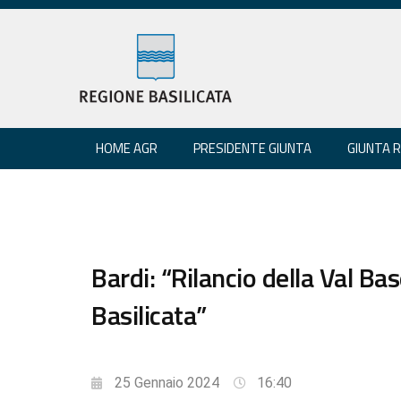
HOME AGR
PRESIDENTE GIUNTA
GIUNTA 
Bardi: “Rilancio della Val Ba
Basilicata”
25 Gennaio 2024
16:40