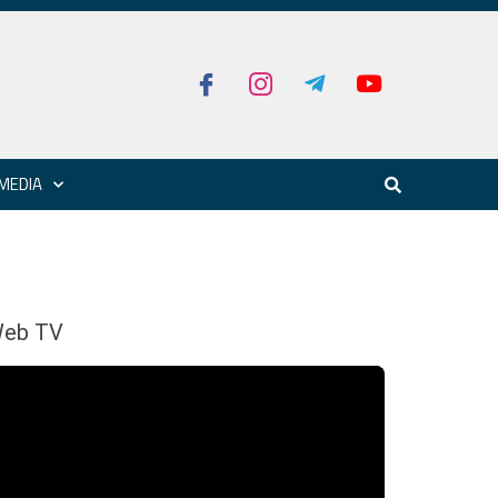
MEDIA
eb TV