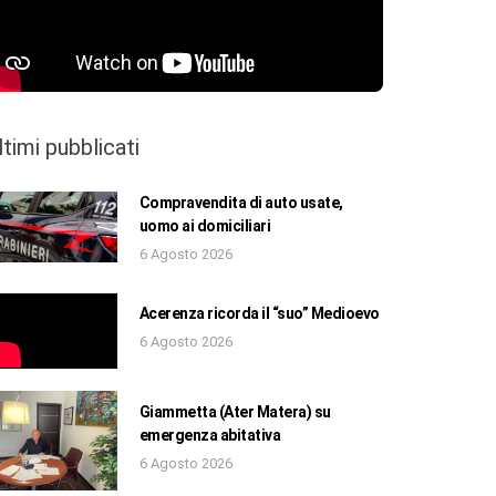
ltimi pubblicati
Compravendita di auto usate,
uomo ai domiciliari
6 Agosto 2026
Acerenza ricorda il “suo” Medioevo
6 Agosto 2026
Giammetta (Ater Matera) su
emergenza abitativa
6 Agosto 2026