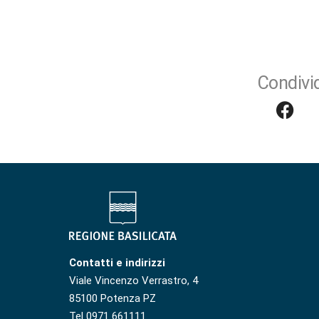
Condivid
Contatti e indirizzi
Viale Vincenzo Verrastro, 4
85100 Potenza PZ
Tel 0971 661111