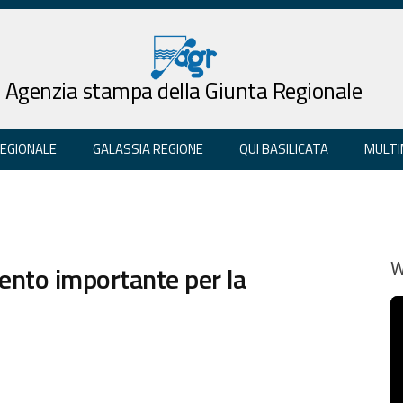
Agenzia stampa della Giunta Regionale
REGIONALE
GALASSIA REGIONE
QUI BASILICATA
MULTI
sento importante per la
W