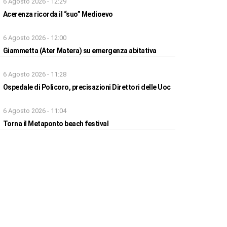
6 Agosto 2026 - 12:29
Acerenza ricorda il “suo” Medioevo
6 Agosto 2026 - 12:00
Giammetta (Ater Matera) su emergenza abitativa
6 Agosto 2026 - 11:28
Ospedale di Policoro, precisazioni Direttori delle Uoc
6 Agosto 2026 - 11:04
Torna il Metaponto beach festival