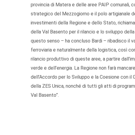
provincia di Matera e delle aree PAIP comunali, co
strategico del Mezzogiorno e il polo artigianale d
investimenti della Regione e dello Stato, richi
della Val Basento per il rilancio e lo sviluppo della
questo senso – ha concluso Bardi – ribadisco il v
ferroviaria e naturalmente della logistica, così c
rilancio produttivo di queste aree, a partire dall
verde e dell’energia. La Regione non farà mancare
dell’Accordo per lo Sviluppo e la Coesione con il 
della ZES Unica, nonché di tutti gli atti di progr
Val Basento”.