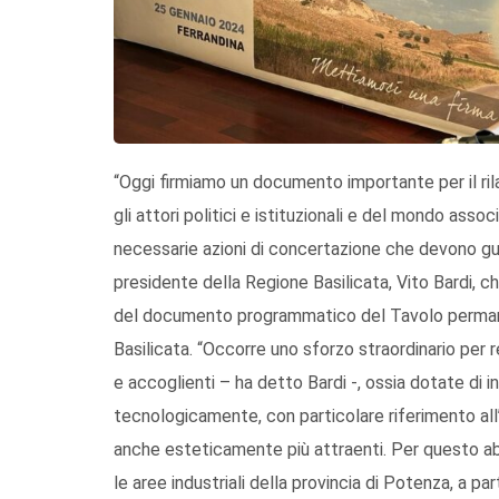
“Oggi firmiamo un documento importante per il rila
gli attori politici e istituzionali e del mondo asso
necessarie azioni di concertazione che devono gu
presidente della Regione Basilicata, Vito Bardi, ch
del documento programmatico del Tavolo permanent
Basilicata. “Occorre uno sforzo straordinario per re
e accoglienti – ha detto Bardi -, ossia dotate di i
tecnologicamente, con particolare riferimento all’
anche esteticamente più attraenti. Per questo abb
le aree industriali della provincia di Potenza, a part