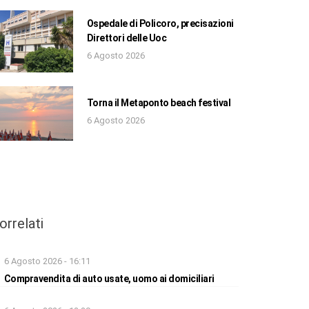
Ospedale di Policoro, precisazioni
Direttori delle Uoc
6 Agosto 2026
Torna il Metaponto beach festival
6 Agosto 2026
orrelati
6 Agosto 2026 - 16:11
Compravendita di auto usate, uomo ai domiciliari