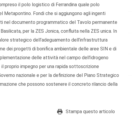
mpreso il polo logistico di Ferrandina quale polo
el Metapontino. Fondi che si aggiungono agli ingenti
amati nel documento programmatico del Tavolo permanente
 Basilicata, per la ZES Jonica, confluita nella ZES unica. In
alore strategico dell’adeguamento dell’infrastruttura
ome dei progetti di bonifica ambientale delle aree SIN e di
’implementazione delle attività nel campo dell’idrogeno
 il proprio impegno per una rapida sottoscrizione
Governo nazionale e per la definizione del Piano Strategico
ammazione che possono sostenere il concreto rilancio della
Stampa questo articolo