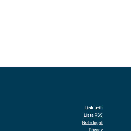
Link utili
Lista RSS
Note legali
Privacy