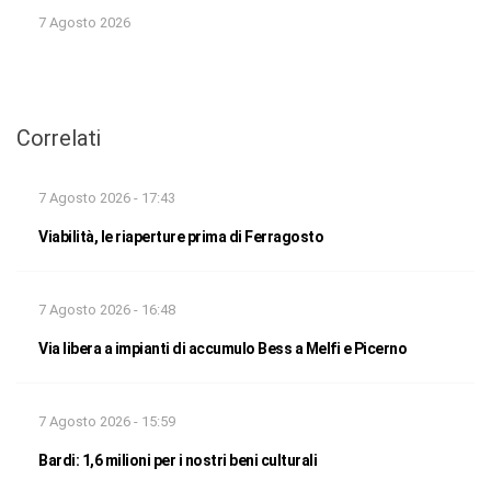
7 Agosto 2026
Correlati
7 Agosto 2026 - 17:43
Viabilità, le riaperture prima di Ferragosto
7 Agosto 2026 - 16:48
Via libera a impianti di accumulo Bess a Melfi e Picerno
7 Agosto 2026 - 15:59
Bardi: 1,6 milioni per i nostri beni culturali