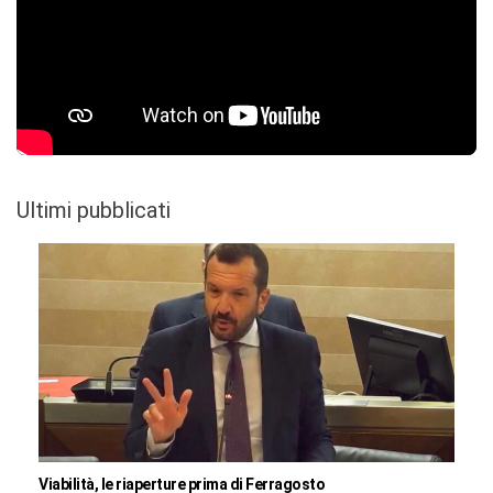
Ultimi pubblicati
Viabilità, le riaperture prima di Ferragosto