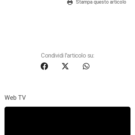
Stampa questo articolo
Condividi l'articolo su:
Web TV