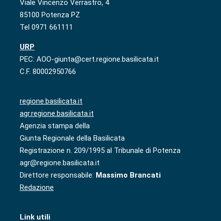
Viale Vincenzo Verrastro, 4
85100 Potenza PZ
Tel 0971 661111
URP
PEC: AOO-giunta@cert.regione.basilicata.it
C.F. 80002950766
regione.basilicata.it
agr.regione.basilicata.it
Agenzia stampa della
Giunta Regionale della Basilicata
Registrazione n. 209/1995 al Tribunale di Potenza
agr@regione.basilicata.it
Direttore responsabile:
Massimo Brancati
Redazione
Link utili