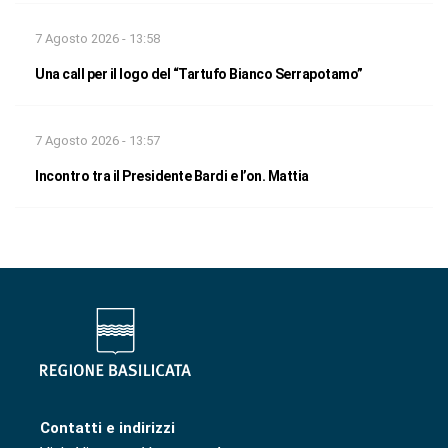
7 Agosto 2026 - 13:58
Una call per il logo del “Tartufo Bianco Serrapotamo”
7 Agosto 2026 - 13:57
Incontro tra il Presidente Bardi e l’on. Mattia
Contatti e indirizzi