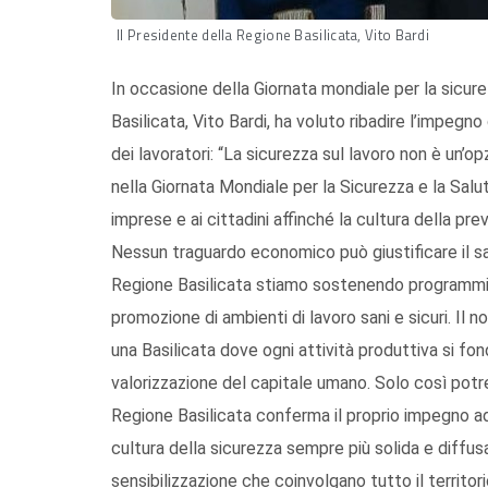
Il Presidente della Regione Basilicata, Vito Bardi
In occasione della Giornata mondiale per la sicurez
Basilicata, Vito Bardi, ha voluto ribadire l’impegno
dei lavoratori: “La sicurezza sul lavoro non è un’o
nella Giornata Mondiale per la Sicurezza e la Salute
imprese e ai cittadini affinché la cultura della pre
Nessun traguardo economico può giustificare il sac
Regione Basilicata stiamo sostenendo programmi 
promozione di ambienti di lavoro sani e sicuri. Il n
una Basilicata dove ogni attività produttiva si fondi
valorizzazione del capitale umano. Solo così potre
Regione Basilicata conferma il proprio impegno ad
cultura della sicurezza sempre più solida e diffu
sensibilizzazione che coinvolgano tutto il territori