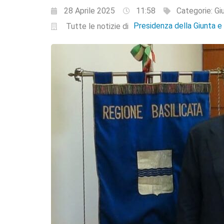
28 Aprile 2025
11:58
Categorie:
Gi
Presidenza della Giunta 
Tutte le notizie di