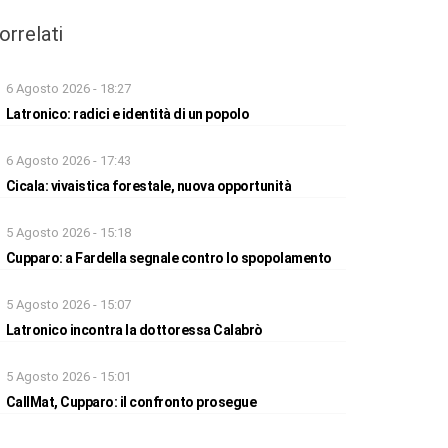
orrelati
6 Agosto 2026 - 18:27
Latronico: radici e identità di un popolo
6 Agosto 2026 - 17:43
Cicala: vivaistica forestale, nuova opportunità
5 Agosto 2026 - 15:18
Cupparo: a Fardella segnale contro lo spopolamento
5 Agosto 2026 - 15:07
Latronico incontra la dottoressa Calabrò
5 Agosto 2026 - 15:01
CallMat, Cupparo: il confronto prosegue