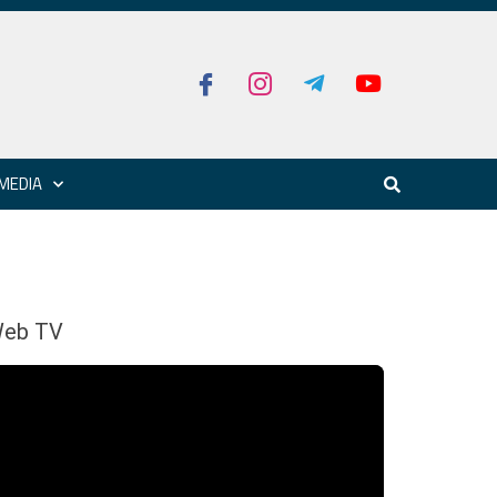
MEDIA
eb TV