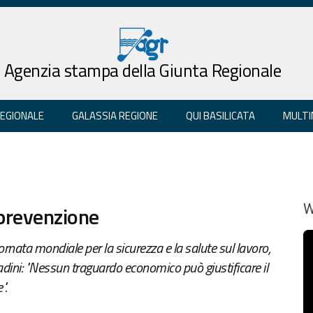
Agenzia stampa della Giunta Regionale
REGIONALE
GALASSIA REGIONE
QUI BASILICATA
MULTI
 prevenzione
W
ornata mondiale per la sicurezza e la salute sul lavoro,
tadini: "Nessun traguardo economico può giustificare il
".