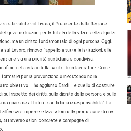
za e la salute sul lavoro, il Presidente della Regione
 del governo lucano per la tutela della vita e della dignità
pzione, ma un diritto fondamentale di ogni persona. Oggi,
 sul Lavoro, rinnovo l’appello a tutte le istituzioni, alle
venzione sia una priorità quotidiana e condivisa.
rificio della vita o della salute di un lavoratore. Come
formativi per la prevenzione e investendo nella
ostro obiettivo – ha aggiunto Bardi – è quello di costruire
 sul rispetto dei diritti, sulla dignità della persona e sulla
mo guardare al futuro con fiducia e responsabilità”. La
 affiancare imprese e lavoratori nella promozione di una
sa, attraverso azioni concrete e campagne di
o.