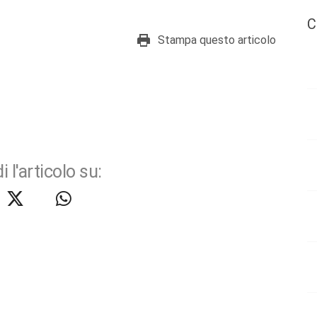
C
Stampa questo articolo
i l'articolo su: