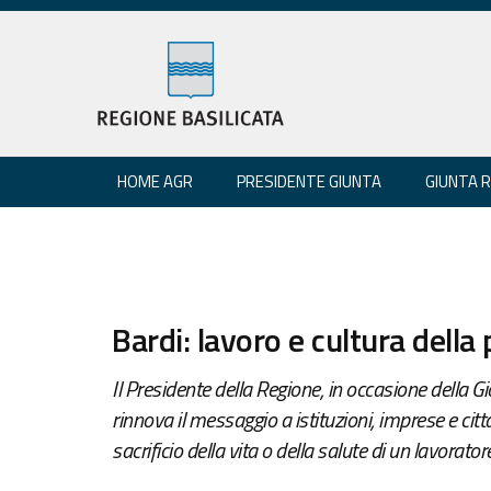
HOME AGR
PRESIDENTE GIUNTA
GIUNTA 
Bardi: lavoro e cultura della
Il Presidente della Regione, in occasione della Gi
rinnova il messaggio a istituzioni, imprese e cit
sacrificio della vita o della salute di un lavoratore