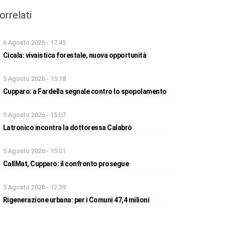
orrelati
6 Agosto 2026 - 17:43
Cicala: vivaistica forestale, nuova opportunità
5 Agosto 2026 - 15:18
Cupparo: a Fardella segnale contro lo spopolamento
5 Agosto 2026 - 15:07
Latronico incontra la dottoressa Calabrò
5 Agosto 2026 - 15:01
CallMat, Cupparo: il confronto prosegue
5 Agosto 2026 - 12:39
Rigenerazione urbana: per i Comuni 47,4 milioni