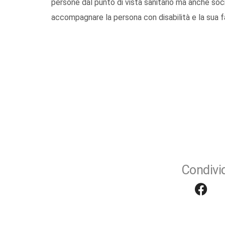
persone dal punto di vista sanitario ma anche socia
accompagnare la persona con disabilità e la sua fami
Condivid