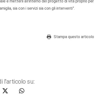
le e metterli all’interno del progetto di vita proprio per
glia, sia con i servizi sia con gli interventi”.
Stampa questo articolo
i l'articolo su: