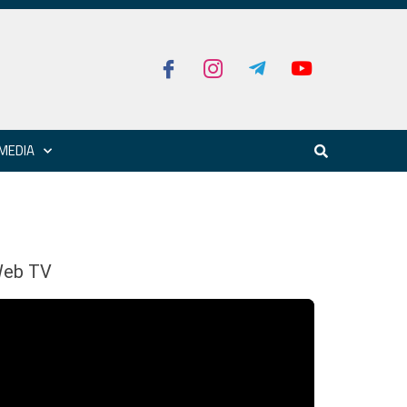
MEDIA
eb TV