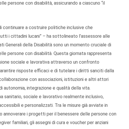
delle persone con disabilità, assicurando a ciascuno “il
i continuare a costruire politiche inclusive che
utti i cittadini lucani” – ha sottolineato l’assessore alle
ati Generali della Disabilità sono un momento cruciale di
delle persone con disabilità. Questa giornata rappresenta
sione sociale e lavorativa attraverso un confronto
ntire risposte efficaci e di tutelare i diritti sanciti dalla
llaborazione con associazioni, istituzioni e altri attori
i autonomia, integrazione e qualità della vita.
anitario, sociale e lavorativo realmente inclusivo,
cessibili e personalizzati. Tra le misure già avviate in
o annoverare i progetti per il benessere delle persone con
giver familiari, gli assegni di cura e voucher per anziani