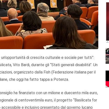
un’opportunità di crescita culturale e sociale per tutti”:
icata, Vito Bardi, durante gli “Stati generali disabilità”. Un
azioni, organizzato dalla Fish (Federazione italiana per il
liane, che oggi ha fatto tappa a Potenza.
onsiglio ha finanziato con un milione e duecento mila euro,
gionale di centoventimila euro, il progetto “Basilicata for
smo accessibile e inclusivo presentato dal governo lucano