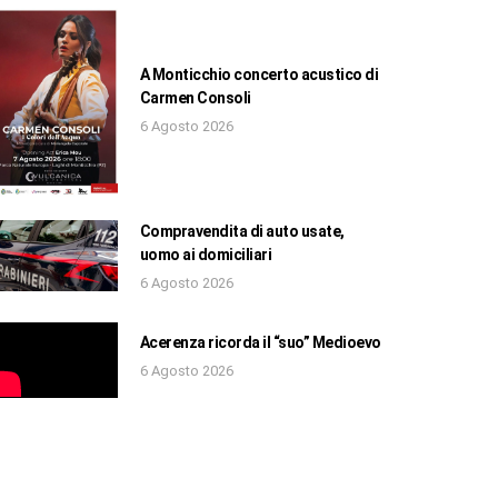
A Monticchio concerto acustico di
Carmen Consoli
6 Agosto 2026
Compravendita di auto usate,
uomo ai domiciliari
6 Agosto 2026
Acerenza ricorda il “suo” Medioevo
6 Agosto 2026