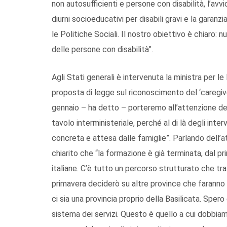
non autosufficienti e persone con disabilità, l’avvi
diurni socioeducativi per disabili gravi e la garanz
le Politiche Sociali. Il nostro obiettivo è chiaro:
delle persone con disabilità”.
Agli Stati generali è intervenuta la ministra per l
proposta di legge sul riconoscimento del ‘caregiver
gennaio – ha detto – porteremo all’attenzione del
tavolo interministeriale, perché al di là degli inter
concreta e attesa dalle famiglie”. Parlando dell’at
chiarito che “la formazione è già terminata, dal p
italiane. C’è tutto un percorso strutturato che tra
primavera deciderò su altre province che faranno
ci sia una provincia proprio della Basilicata. Sper
sistema dei servizi. Questo è quello a cui dobbiamo