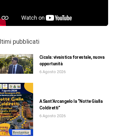
ltimi pubblicati
Cicala: vivaistica forestale, nuova
opportunità
6 Agosto 2026
A Sant’Arcangelo la “Notte Gialla
Coldiretti”
6 Agosto 2026