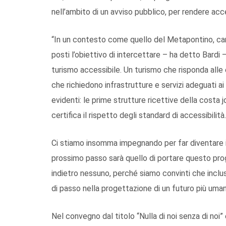
nell’ambito di un avviso pubblico, per rendere acces
“In un contesto come quello del Metapontino, cara
posti l’obiettivo di intercettare – ha detto Bard
turismo accessibile. Un turismo che risponda alle e
che richiedono infrastrutture e servizi adeguati ai 
evidenti: le prime strutture ricettive della costa j
certifica il rispetto degli standard di accessibilità.
Ci stiamo insomma impegnando per far diventare il 
prossimo passo sarà quello di portare questo prog
indietro nessuno, perché siamo convinti che inclus
di passo nella progettazione di un futuro più umano
Nel convegno dal titolo “Nulla di noi senza di noi” 