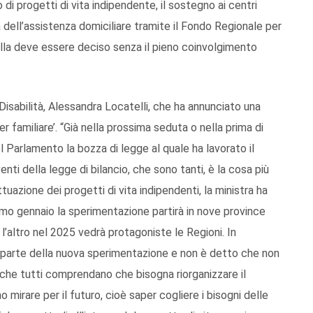
o di progetti di vita indipendente, il sostegno ai centri
ia dell’assistenza domiciliare tramite il Fondo Regionale per
 nulla deve essere deciso senza il pieno coinvolgimento
e Disabilità, Alessandra Locatelli, che ha annunciato una
 familiare’. “Già nella prossima seduta o nella prima di
 Parlamento la bozza di legge al quale ha lavorato il
venti della legge di bilancio, che sono tanti, è la cosa più
tuazione dei progetti di vita indipendenti, la ministra ha
rimo gennaio la sperimentazione partirà in nove province
 l’altro nel 2025 vedrà protagoniste le Regioni. In
 parte della nuova sperimentazione e non è detto che non
o che tutti comprendano che bisogna riorganizzare il
 mirare per il futuro, cioè saper cogliere i bisogni delle