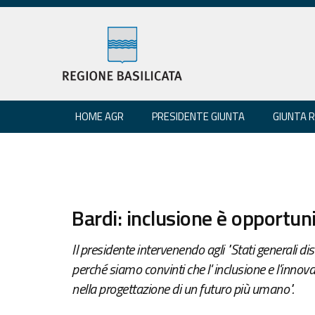
HOME AGR
PRESIDENTE GIUNTA
GIUNTA 
Bardi: inclusione è opportuni
Il presidente intervenendo agli "Stati generali di
perché siamo convinti che l' inclusione e l'innov
nella progettazione di un futuro più umano".