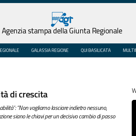
Agenzia stampa della Giunta Regionale
REGIONALE
GALASSIA REGIONE
QUI BASILICATA
MULTI
tà di crescita
W
sabilità": “Non vogliamo lasciare indietro nessuno,
azione siano le chiavi per un decisivo cambio di passo