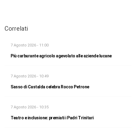
Correlati
7 Agosto 2026 - 11:00
Più carburante agricolo agevolato alle aziende lucane
7 Agosto 2026 - 10:49
Sasso di Castalda celebra Rocco Petrone
7 Agosto 2026 - 10:35
Teatro e inclusione: premiati i Padri Trinitari