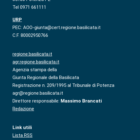
Tel 0971 661111
URP
PEC: AOO-giunta@cert.regione.basilicata.it
C.F. 80002950766
regione.basilicata.it
agr.regione.basilicata.it
Agenzia stampa della
Giunta Regionale della Basilicata
Registrazione n. 209/1995 al Tribunale di Potenza
agr@regione.basilicata.it
Direttore responsabile:
Massimo Brancati
Redazione
Link utili
Lista RSS