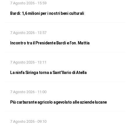
7 Agosto 2026 - 15:59
Bardi: 1,6 milioni per i nostri beni culturali
7 Agosto 2026 - 13:57
Incontro tra il Presidente Bardi e l’on. Mattia
7 Agosto 2026 - 13:11
La ninfa Siringa torna a Sant’Ilario di Atella
7 Agosto 2026 - 11:00
Più carburante agricolo agevolato alle aziende lucane
7 Agosto 2026 - 09:10