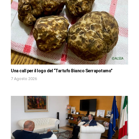
Una call per il logo del “Tartufo Bianco Serrapotamo”
7 Agosto 2026