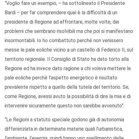
“Voglio fare un esempio, – ha sottolineato il Presidente
Bardi – per far comprendere qual è la difficoltà di un
presidente di Regione ad affrontare, molte volte, dei
problemi che sembrano risolvibili ma che poi si manifestano
insormontabili. Io ho combattuto perché non venissero
messe le pale eoliche vicino a un castello di Federico II, sul
territorio regionale. Il Consiglio di Stato ha dato torto alla
Regione ed ha invece dato ragione a chi voleva mettere le
pale eoliche perché l’aspetto energetico è risultato
prevalente rispetto a quello della tutela del territorio. Se,
come Regione, avessi avuto la possibilità di dire la mia e di
intervenire sicuramente questo non sarebbe avvenuto”.
“Le Regioni a statuto speciale godono già di autonomia
differenziata in determinate materie quali l’urbanistica,
l’ambiente, l’energia, quindi hanno uno snellimento delle