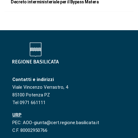
Decreto interministeriale per il Bypass Matera
Contatti e indirizzi
Viale Vincenzo Verrastro, 4
85100 Potenza PZ
Tel 0971 661111
URP
PEC: AOO-giunta@cert.regione.basilicata.it
C.F. 80002950766