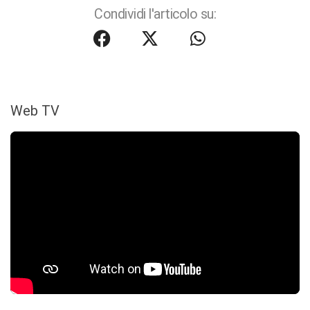
Condividi l'articolo su:
Web TV