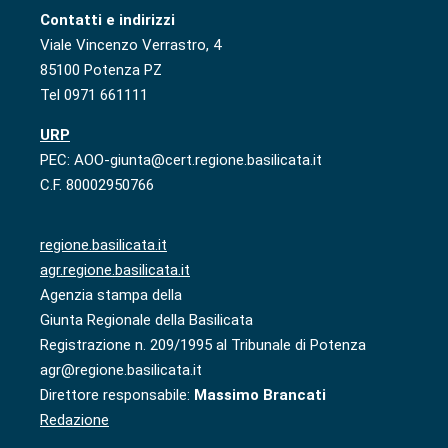
Contatti e indirizzi
Viale Vincenzo Verrastro, 4
85100 Potenza PZ
Tel 0971 661111
URP
PEC: AOO-giunta@cert.regione.basilicata.it
C.F. 80002950766
regione.basilicata.it
agr.regione.basilicata.it
Agenzia stampa della
Giunta Regionale della Basilicata
Registrazione n. 209/1995 al Tribunale di Potenza
agr@regione.basilicata.it
Direttore responsabile:
Massimo Brancati
Redazione