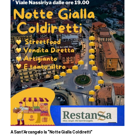
A Sant’Arcangelo la “Notte Gialla Coldiretti”