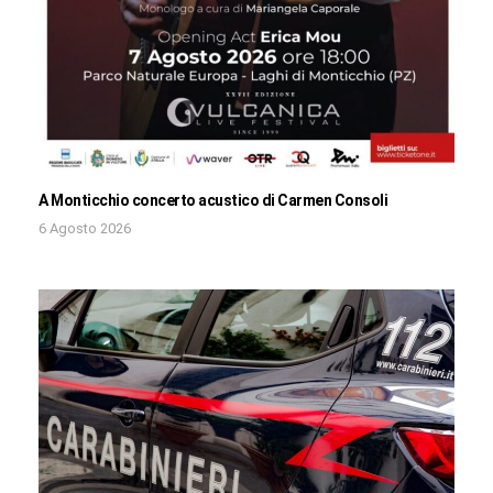
A Monticchio concerto acustico di Carmen Consoli
6 Agosto 2026