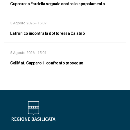
Cupparo: a Fardella segnale contro lo spopolamento
5 Agosto 2026 - 15:07
Latronico incontra la dottoressa Calabrò
5 Agosto 2026 - 15:01
CallMat, Cupparo: il confronto prosegue