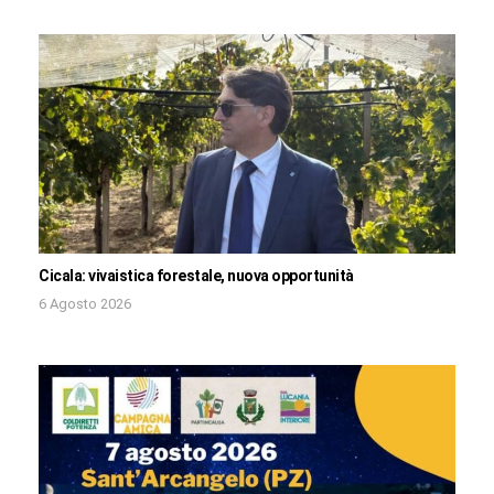
Cicala: vivaistica forestale, nuova opportunità
6 Agosto 2026