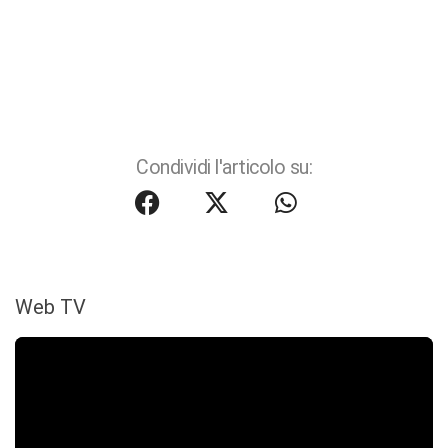
Condividi l'articolo su:
Web TV