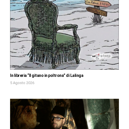
In libreria “Il gitano in poltrona” di Lalinga
5 Agosto 2026