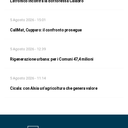
Latronico incontra la dottoressa Calabrò
5 Agosto 2026 - 15:01
CallMat, Cupparo: il confronto prosegue
5 Agosto 2026 - 12:39
Rigenerazione urbana: per i Comuni 47,4 milioni
5 Agosto 2026 - 11:14
Cicala: con Alsia un’agricoltura che genera valore