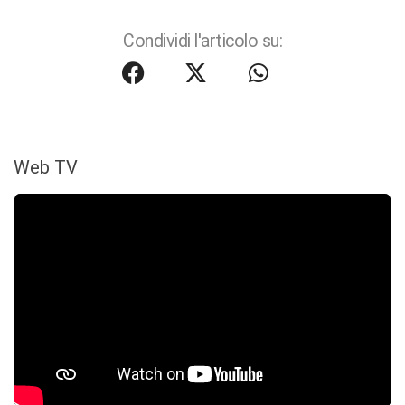
Condividi l'articolo su:
Web TV