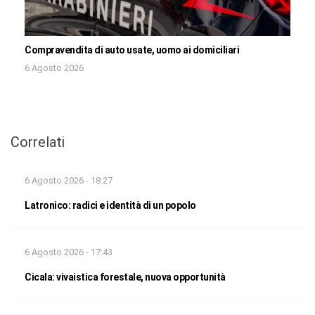
Compravendita di auto usate, uomo ai domiciliari
6 Agosto 2026
Correlati
6 Agosto 2026 - 18:27
Latronico: radici e identità di un popolo
6 Agosto 2026 - 17:43
Cicala: vivaistica forestale, nuova opportunità