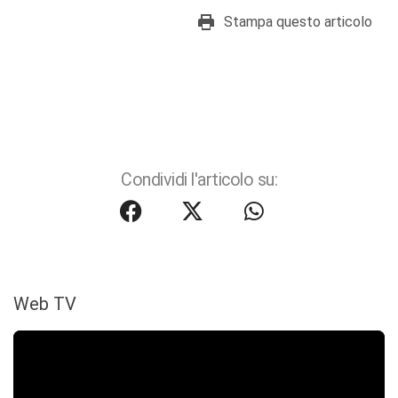
Stampa questo articolo
Condividi l'articolo su:
Web TV