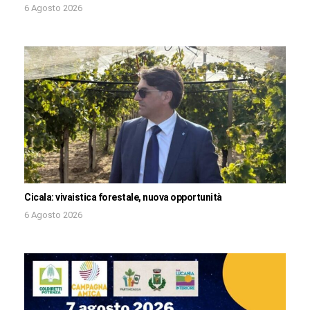
6 Agosto 2026
Cicala: vivaistica forestale, nuova opportunità
6 Agosto 2026