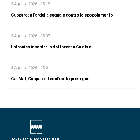
5 Agosto 2026 - 15:18
Cupparo: a Fardella segnale contro lo spopolamento
5 Agosto 2026 - 15:07
Latronico incontra la dottoressa Calabrò
5 Agosto 2026 - 15:01
CallMat, Cupparo: il confronto prosegue