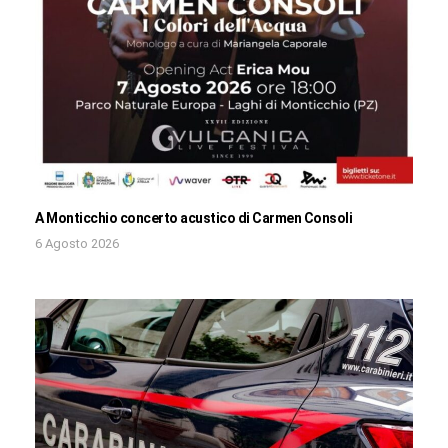
A Monticchio concerto acustico di Carmen Consoli
6 Agosto 2026