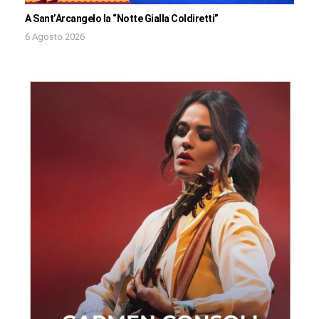
A Sant’Arcangelo la “Notte Gialla Coldiretti”
6 Agosto 2026