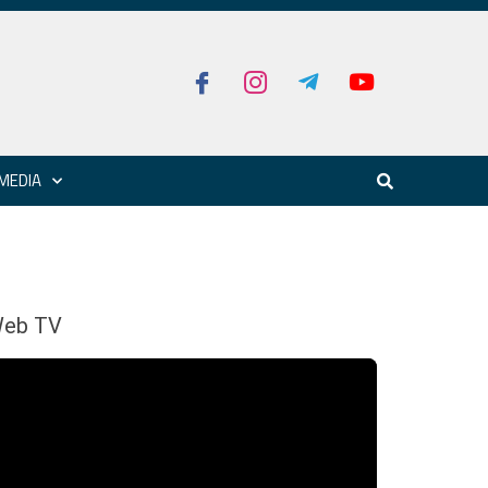
MEDIA
eb TV