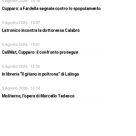
5 Agosto 2026 - 15:18
Cupparo: a Fardella segnale contro lo spopolamento
5 Agosto 2026 - 15:07
Latronico incontra la dottoressa Calabrò
5 Agosto 2026 - 15:01
CallMat, Cupparo: il confronto prosegue
5 Agosto 2026 - 13:36
In libreria “Il gitano in poltrona” di Lalinga
5 Agosto 2026 - 13:14
Moliterno, l’opera di Marcello Tedesco