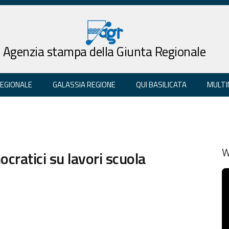
Agenzia stampa della Giunta Regionale
REGIONALE
GALASSIA REGIONE
QUI BASILICATA
MULTI
cratici su lavori scuola
W