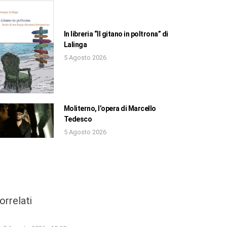
In libreria “Il gitano in poltrona” di
Lalinga
5 Agosto 2026
Moliterno, l’opera di Marcello
Tedesco
5 Agosto 2026
orrelati