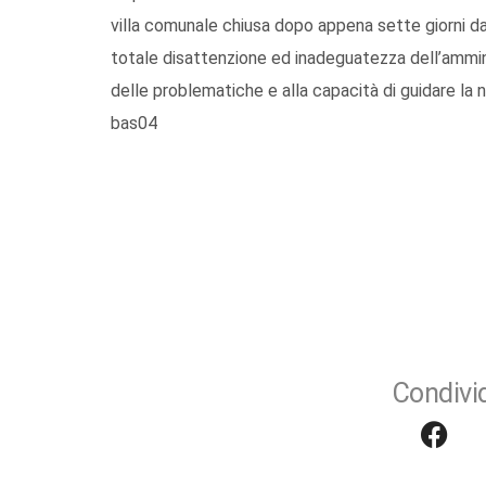
villa comunale chiusa dopo appena sette giorni dal
totale disattenzione ed inadeguatezza dell’ammini
delle problematiche e alla capacità di guidare la 
bas04
Condivid