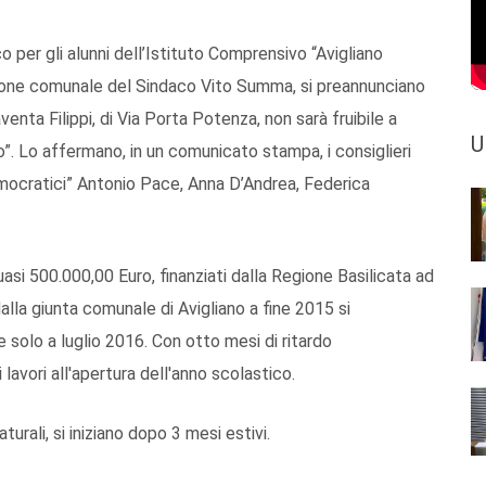
o per gli alunni dell’Istituto Comprensivo “Avigliano
zione comunale del Sindaco Vito Summa, si preannunciano
aventa Filippi, di Via Porta Potenza, non sarà fruibile a
U
co”. Lo affermano, in un comunicato stampa, i consiglieri
emocratici” Antonio Pace, Anna D’Andrea, Federica
uasi 500.000,00 Euro, finanziati dalla Regione Basilicata ad
lla giunta comunale di Avigliano a fine 2015 si
e solo a luglio 2016. Con otto mesi di ritardo
lavori all'apertura dell'anno scolastico.
aturali, si iniziano dopo 3 mesi estivi.