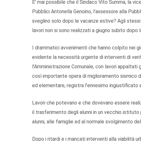
E’ mai possibile che il Sindaco Vito Summa, la vic
Pubblici Antonella Genoino, l’assessore alla Pubbl
sveglino solo dopo le vacanze estive? Agli stessi
lavori non si sono realizzati a giugno subito dopo 
I drammatici avvenimenti che hanno colpito nei gi
evidente la necessità urgente di interventi di veri
l'Amministrazione Comunale, con lavori appaltati g
così importante opera di miglioramento sismico d
ed elementare, registra l’ennesimo ingiustificato e
Lavori che potevano e che dovevano essere reali
il trasferimento degli alunni in un vecchio istitut
alunni, alle famiglie ed al normale svolgimento del
Dopo i ritardi e i mancati interventi alla viabilità u