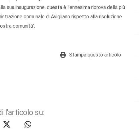
la sua inaugurazione, questa è l’ennesima riprova della più
strazione comunale di Avigliano rispetto alla risoluzione
nostra comunità".
Stampa questo articolo
i l'articolo su: