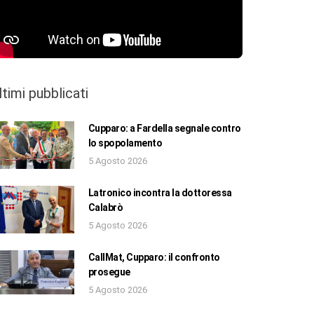
ltimi pubblicati
Cupparo: a Fardella segnale contro
lo spopolamento
5 Agosto 2026
Latronico incontra la dottoressa
Calabrò
5 Agosto 2026
CallMat, Cupparo: il confronto
prosegue
5 Agosto 2026