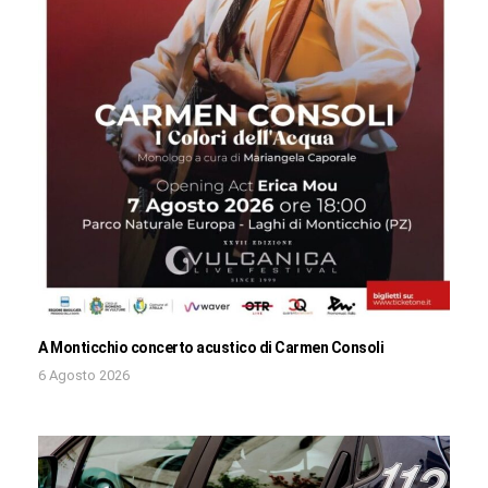
A Monticchio concerto acustico di Carmen Consoli
6 Agosto 2026