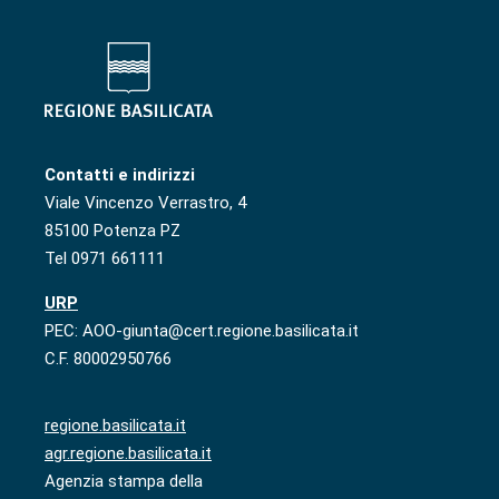
Contatti e indirizzi
Viale Vincenzo Verrastro, 4
85100 Potenza PZ
Tel 0971 661111
URP
PEC: AOO-giunta@cert.regione.basilicata.it
C.F. 80002950766
regione.basilicata.it
agr.regione.basilicata.it
Agenzia stampa della