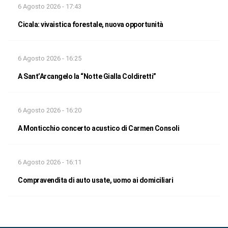
6 Agosto 2026 - 17:43
Cicala: vivaistica forestale, nuova opportunità
6 Agosto 2026 - 16:25
A Sant’Arcangelo la “Notte Gialla Coldiretti”
6 Agosto 2026 - 16:20
A Monticchio concerto acustico di Carmen Consoli
6 Agosto 2026 - 16:11
Compravendita di auto usate, uomo ai domiciliari