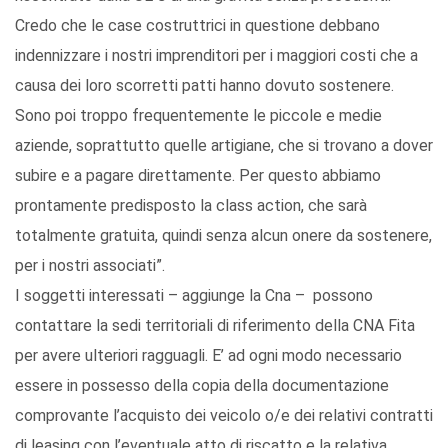
Credo che le case costruttrici in questione debbano
indennizzare i nostri imprenditori per i maggiori costi che a
causa dei loro scorretti patti hanno dovuto sostenere.
Sono poi troppo frequentemente le piccole e medie
aziende, soprattutto quelle artigiane, che si trovano a dover
subire e a pagare direttamente. Per questo abbiamo
prontamente predisposto la class action, che sarà
totalmente gratuita, quindi senza alcun onere da sostenere,
per i nostri associati”.
I soggetti interessati – aggiunge la Cna – possono
contattare la sedi territoriali di riferimento della CNA Fita
per avere ulteriori ragguagli. E’ ad ogni modo necessario
essere in possesso della copia della documentazione
comprovante l’acquisto dei veicolo o/e dei relativi contratti
di leasing con l’eventuale atto di riscatto e la relativa