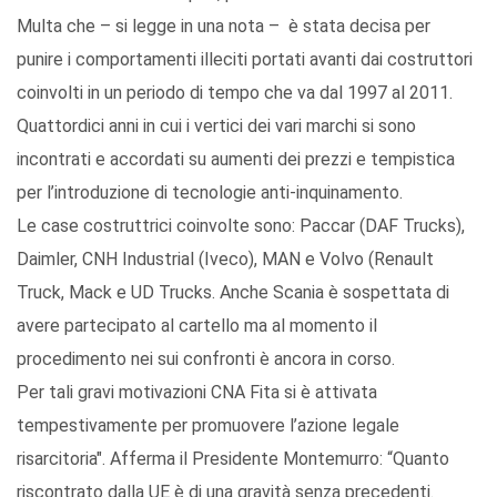
Multa che – si legge in una nota – è stata decisa per
punire i comportamenti illeciti portati avanti dai costruttori
coinvolti in un periodo di tempo che va dal 1997 al 2011.
Quattordici anni in cui i vertici dei vari marchi si sono
incontrati e accordati su aumenti dei prezzi e tempistica
per l’introduzione di tecnologie anti-inquinamento.
Le case costruttrici coinvolte sono: Paccar (DAF Trucks),
Daimler, CNH Industrial (Iveco), MAN e Volvo (Renault
Truck, Mack e UD Trucks. Anche Scania è sospettata di
avere partecipato al cartello ma al momento il
procedimento nei sui confronti è ancora in corso.
Per tali gravi motivazioni CNA Fita si è attivata
tempestivamente per promuovere l’azione legale
risarcitoria". Afferma il Presidente Montemurro: “Quanto
riscontrato dalla UE è di una gravità senza precedenti.