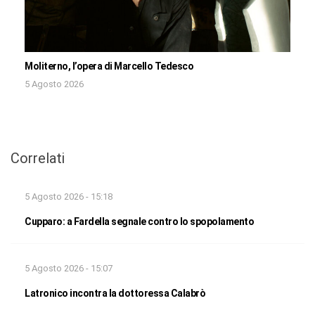
Moliterno, l’opera di Marcello Tedesco
5 Agosto 2026
Correlati
5 Agosto 2026 - 15:18
Cupparo: a Fardella segnale contro lo spopolamento
5 Agosto 2026 - 15:07
Latronico incontra la dottoressa Calabrò