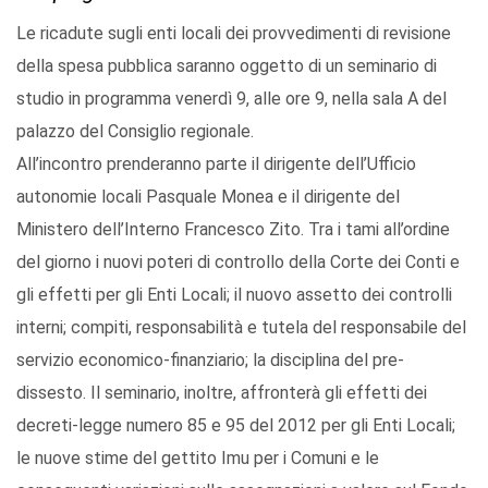
Le ricadute sugli enti locali dei provvedimenti di revisione
della spesa pubblica saranno oggetto di un seminario di
studio in programma venerdì 9, alle ore 9, nella sala A del
palazzo del Consiglio regionale.
All’incontro prenderanno parte il dirigente dell’Ufficio
autonomie locali Pasquale Monea e il dirigente del
Ministero dell’Interno Francesco Zito. Tra i tami all’ordine
del giorno i nuovi poteri di controllo della Corte dei Conti e
gli effetti per gli Enti Locali; il nuovo assetto dei controlli
interni; compiti, responsabilità e tutela del responsabile del
servizio economico-finanziario; la disciplina del pre-
dissesto. Il seminario, inoltre, affronterà gli effetti dei
decreti-legge numero 85 e 95 del 2012 per gli Enti Locali;
le nuove stime del gettito Imu per i Comuni e le