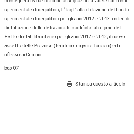
conseguenti variazioni sulle assegnazioni a valere sul Fondo
sperimentale di riequilibrio; I “tagli” alla dotazione del Fondo
sperimentale di riequilibrio per gli anni 2012 e 2013: criteri di
distribuzione delle detrazioni; le modifiche al regime del
Patto di stabilità interno per gli anni 2012 e 2013; il nuovo
assetto delle Province (territorio, organi e funzioni) ed i
riflessi sui Comuni.
bas 07
Stampa questo articolo