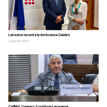
Latronico incontra la dottoressa Calabrò
5 Agosto 2026
CallMat, Cupparo: il confronto prosegue