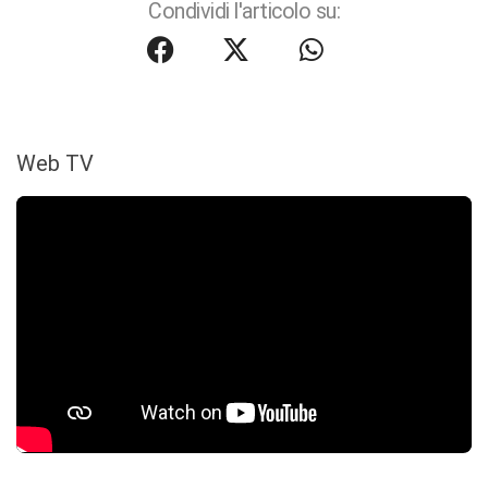
Condividi l'articolo su:
Web TV