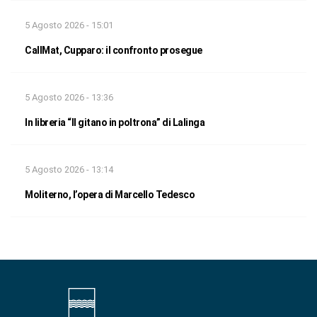
5 Agosto 2026 - 15:01
CallMat, Cupparo: il confronto prosegue
5 Agosto 2026 - 13:36
In libreria “Il gitano in poltrona” di Lalinga
5 Agosto 2026 - 13:14
Moliterno, l’opera di Marcello Tedesco