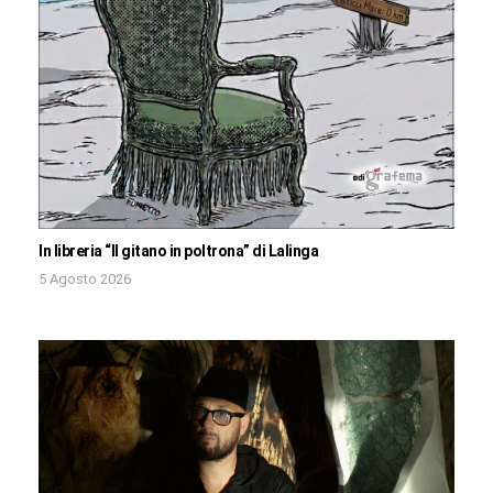
In libreria “Il gitano in poltrona” di Lalinga
5 Agosto 2026