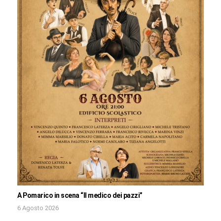
A Pomarico in scena “Il medico dei pazzi”
6 Agosto 2026