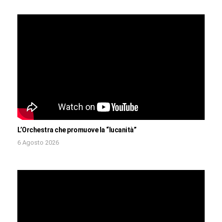
L’Orchestra che promuove la “lucanità”
6 Agosto 2026