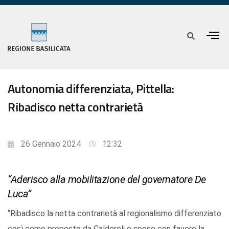
Autonomia differenziata, Pittella:
Ribadisco netta contrarietà
26 Gennaio 2024
12:32
“Aderisco alla mobilitazione del governatore De
Luca”
“Ribadisco la netta contrarietà al regionalismo differenziato
così come proposto da Calderoli e sposo con favore la