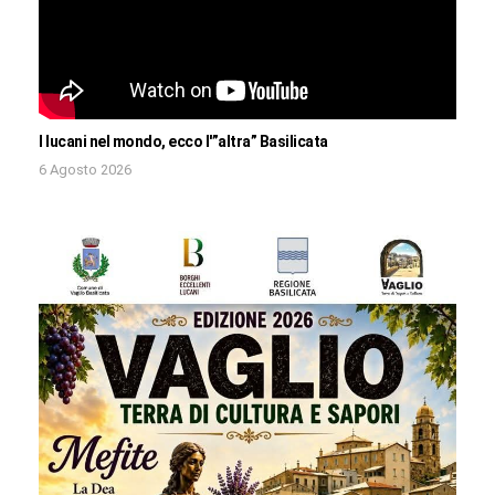
I lucani nel mondo, ecco l'”altra” Basilicata
6 Agosto 2026