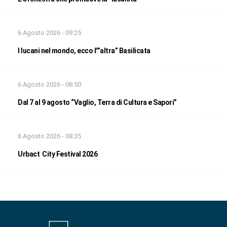
6 Agosto 2026 - 09:25
I lucani nel mondo, ecco l'”altra” Basilicata
6 Agosto 2026 - 08:50
Dal 7 al 9 agosto “Vaglio, Terra di Cultura e Sapori”
6 Agosto 2026 - 08:35
Urbact City Festival 2026