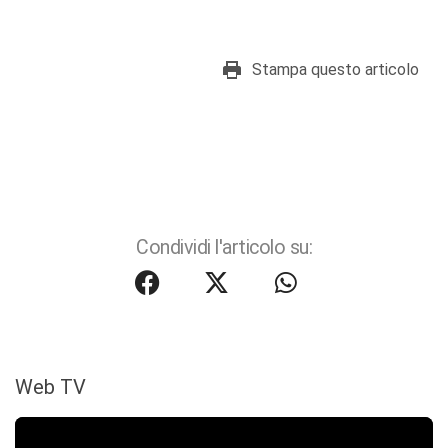
Stampa questo articolo
Condividi l'articolo su:
Web TV