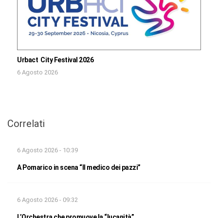
Urbact City Festival 2026
6 Agosto 2026
Correlati
6 Agosto 2026 - 10:39
A Pomarico in scena “Il medico dei pazzi”
6 Agosto 2026 - 09:32
L’Orchestra che promuove la “lucanità”