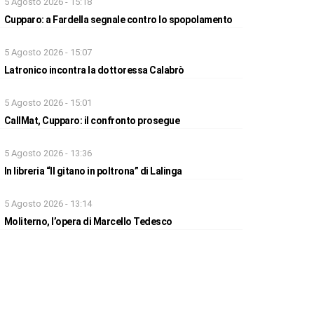
5 Agosto 2026 - 15:18
Cupparo: a Fardella segnale contro lo spopolamento
5 Agosto 2026 - 15:07
Latronico incontra la dottoressa Calabrò
5 Agosto 2026 - 15:01
CallMat, Cupparo: il confronto prosegue
5 Agosto 2026 - 13:36
In libreria “Il gitano in poltrona” di Lalinga
5 Agosto 2026 - 13:14
Moliterno, l’opera di Marcello Tedesco