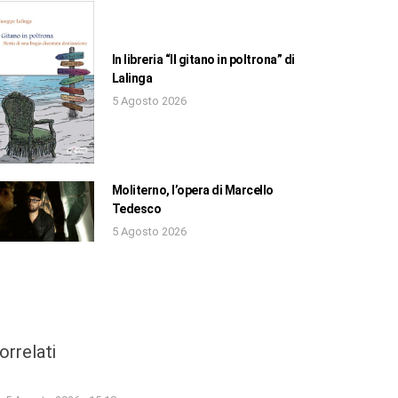
In libreria “Il gitano in poltrona” di
Lalinga
5 Agosto 2026
Moliterno, l’opera di Marcello
Tedesco
5 Agosto 2026
orrelati