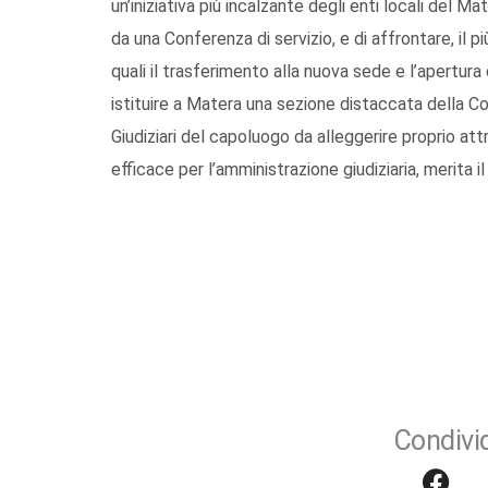
un’iniziativa più incalzante degli enti locali del M
da una Conferenza di servizio, e di affrontare, il pi
quali il trasferimento alla nuova sede e l’apertura 
istituire a Matera una sezione distaccata della Cor
Giudiziari del capoluogo da alleggerire proprio att
efficace per l’amministrazione giudiziaria, merita i
Condivid