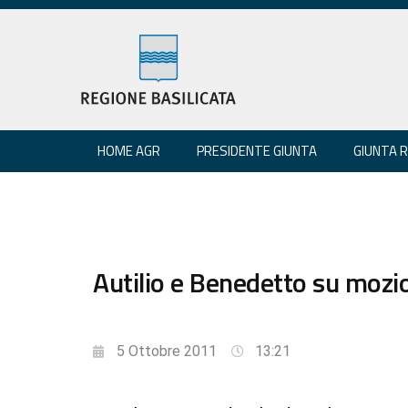
HOME AGR
PRESIDENTE GIUNTA
GIUNTA 
Autilio e Benedetto su mozio
5 Ottobre 2011
13:21