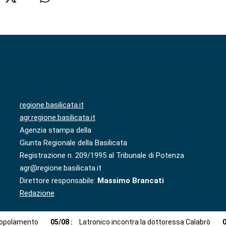
regione.basilicata.it
agr.regione.basilicata.it
Agenzia stampa della
Giunta Regionale della Basilicata
Registrazione n. 209/1995 al Tribunale di Potenza
agr@regione.basilicata.it
Direttore responsabile:
Massimo Brancati
Redazione
spopolamento
05
/
08
:
Latronico incontra la dottoressa Calabrò