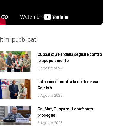
ltimi pubblicati
Cupparo: a Fardella segnale contro
lo spopolamento
5 Agosto 2026
Latronico incontra la dottoressa
Calabrò
5 Agosto 2026
CallMat, Cupparo: il confronto
prosegue
5 Agosto 2026