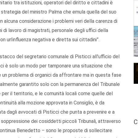
rio tra istituzioni, operatori del diritto e cittadini è
 strategia del ministro Palma che emula quella del suo
in alcuna considerazione i problemi veri della carenza di
 di lavoro di magistrati, personale degli uffici della
on un’influenza negativa e diretta sui cittadini”.
istacco del segretario comunale di Pisticci all’ufficio del
ticci è solo un modo per tamponare una situazione che
te un problema di organici da affrontare ma in questa fase
e realmente garantito solo con la permanenza del Tribunale
le per il territorio, e le comunità locali come quelle del
tinuità alla mozione approvata in Consiglio, è da
ta dagli avvocati di Pisticci che punta a prevenire e a
 soppressione dei cosiddetti piccoli Tribunali, attraverso
C
 continua Benedetto – sono le proposte di sollecitare