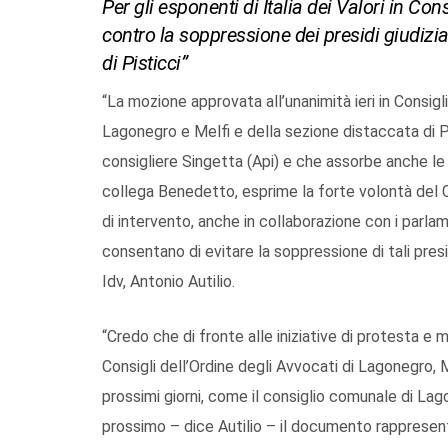
Per gli esponenti di Italia dei Valori in Con
contro la soppressione dei presidi giudizia
di Pisticci”
“La mozione approvata all’unanimità ieri in Consigl
Lagonegro e Melfi e della sezione distaccata di 
consigliere Singetta (Api) e che assorbe anche l
collega Benedetto, esprime la forte volontà del Con
di intervento, anche in collaborazione con i parlam
consentano di evitare la soppressione di tali presid
Idv, Antonio Autilio.
“Credo che di fronte alle iniziative di protesta e
Consigli dell’Ordine degli Avvocati di Lagonegro,
prossimi giorni, come il consiglio comunale di La
prossimo – dice Autilio – il documento rappresenti