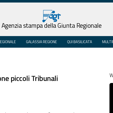
Agenzia stampa della Giunta Regionale
REGIONALE
GALASSIA REGIONE
QUI BASILICATA
MULTI
ne piccoli Tribunali
W