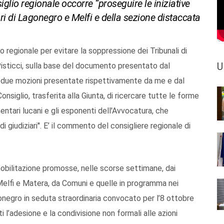
siglio regionale occorre “proseguire le iniziative
ri di Lagonegro e Melfi e della sezione distaccata
io regionale per evitare la soppressione dei Tribunali di
U
Pisticci, sulla base del documento presentato dal
e due mozioni presentate rispettivamente da me e dal
siglio, trasferita alla Giunta, di ricercare tutte le forme
entari lucani e gli esponenti dell'Avvocatura, che
i giudiziari''. E’ il commento del consigliere regionale di
 mobilitazione promosse, nelle scorse settimane, dai
 Melfi e Matera, da Comuni e quelle in programma nei
gonegro in seduta straordinaria convocato per l’8 ottobre
 l’adesione e la condivisione non formali alle azioni