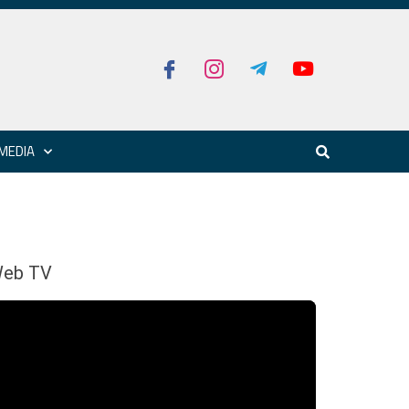
MEDIA
eb TV