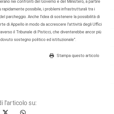
aterano nei confronti del Governo e del Ministero, a partire
ù rapidamente possibile, i problemi infrastrutturali tra i
del parcheggio. Anche l’idea di sostenere la possibilità di
te di Appello in modo da accrescere l’attività degli Uffici
raverso il Tribunale di Pisticci, che diventerebbe ancor più
l dovuto sostegno politico ed istituzionale”.
Stampa questo articolo
i l'articolo su: