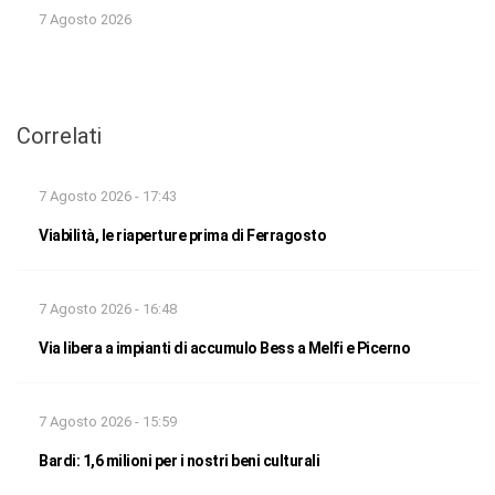
7 Agosto 2026
Correlati
7 Agosto 2026 - 17:43
Viabilità, le riaperture prima di Ferragosto
7 Agosto 2026 - 16:48
Via libera a impianti di accumulo Bess a Melfi e Picerno
7 Agosto 2026 - 15:59
Bardi: 1,6 milioni per i nostri beni culturali