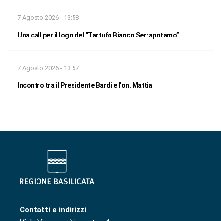
7 Agosto 2026 - 13:58
Una call per il logo del “Tartufo Bianco Serrapotamo”
7 Agosto 2026 - 13:57
Incontro tra il Presidente Bardi e l’on. Mattia
Contatti e indirizzi