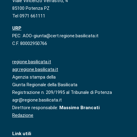
Viale Vincenzo Verrastro, 4
85100 Potenza PZ
Tel 0971 661111
URP
PEC: AOO-giunta@cert.regione.basilicata.it
C.F. 80002950766
regione.basilicata.it
agr.regione.basilicata.it
Agenzia stampa della
Giunta Regionale della Basilicata
Registrazione n. 209/1995 al Tribunale di Potenza
agr@regione.basilicata.it
Direttore responsabile:
Massimo Brancati
Redazione
Link utili