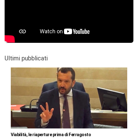
Ultimi pubblicati
Viabilità, le riaperture prima di Ferragosto