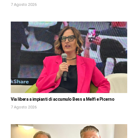
7 Agosto 2026
Via libera a impianti di accumulo Bess a Melfi e Picerno
7 Agosto 2026