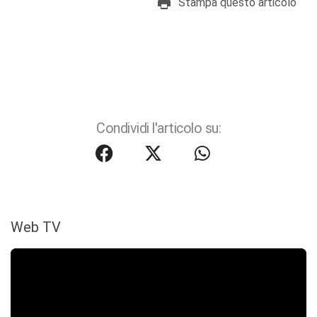
Stampa questo articolo
Condividi l'articolo su:
Web TV