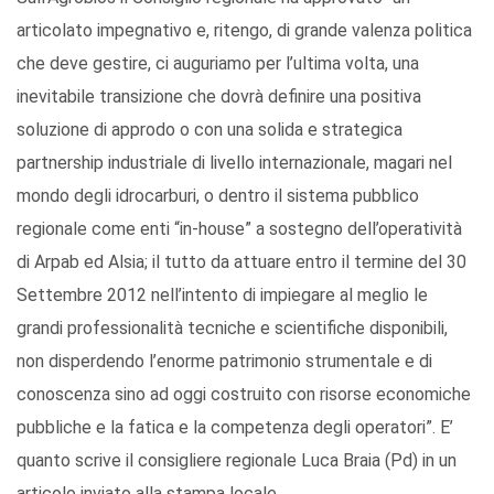
articolato impegnativo e, ritengo, di grande valenza politica
che deve gestire, ci auguriamo per l’ultima volta, una
inevitabile transizione che dovrà definire una positiva
soluzione di approdo o con una solida e strategica
partnership industriale di livello internazionale, magari nel
mondo degli idrocarburi, o dentro il sistema pubblico
regionale come enti “in-house” a sostegno dell’operatività
di Arpab ed Alsia; il tutto da attuare entro il termine del 30
Settembre 2012 nell’intento di impiegare al meglio le
grandi professionalità tecniche e scientifiche disponibili,
non disperdendo l’enorme patrimonio strumentale e di
conoscenza sino ad oggi costruito con risorse economiche
pubbliche e la fatica e la competenza degli operatori”. E’
quanto scrive il consigliere regionale Luca Braia (Pd) in un
articolo inviato alla stampa locale.