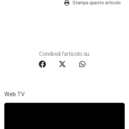
Stampa questo articolo
Condividi l'articolo su:
Web TV