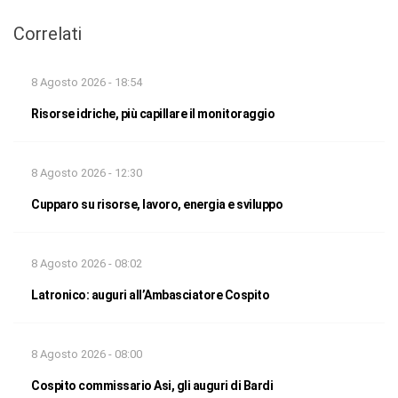
Correlati
8 Agosto 2026 - 18:54
Risorse idriche, più capillare il monitoraggio
8 Agosto 2026 - 12:30
Cupparo su risorse, lavoro, energia e sviluppo
8 Agosto 2026 - 08:02
Latronico: auguri all’Ambasciatore Cospito
8 Agosto 2026 - 08:00
Cospito commissario Asi, gli auguri di Bardi