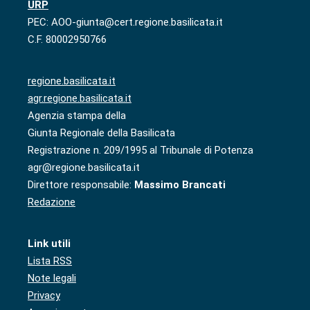
URP
PEC: AOO-giunta@cert.regione.basilicata.it
C.F. 80002950766
regione.basilicata.it
agr.regione.basilicata.it
Agenzia stampa della
Giunta Regionale della Basilicata
Registrazione n. 209/1995 al Tribunale di Potenza
agr@regione.basilicata.it
Direttore responsabile:
Massimo Brancati
Redazione
Link utili
Lista RSS
Note legali
Privacy