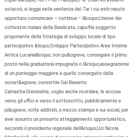
ostacoli, si legge nella sentenza del Tar i cui esiti reputo
opportuno comunicare – continua – l&rsquo;Unione dei
coltivatori italiani della Basilicata, capofila soggetto
proponente della Strategia di sviluppo locale di tipo
partecipativo &lsquo;Sviluppo Partecipativo Aree Interne
Antica Lucania&rsquo; non pu&ograve; conseguire il primo
posto nella graduatoria impugnata o l&rsquo;assegnazione
di un punteggio maggiore a quello conseguito dalla
societ&agrave; consortile Gal Basento
Camastra.Gravissime, voglio anche ricordare, le accuse
verso gli uffici e verso il sottoscritto, pubblicamente e
pi&ugrave; volte additati, a mezzo stampa e sui social, per
aver assunto un presunto atteggiamento opportunistico,
secondo il presidente regionale dell&rsquo;Uci Nicola