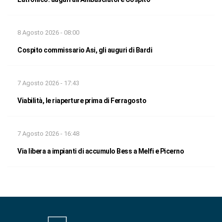
8 Agosto 2026 - 08:00
Cospito commissario Asi, gli auguri di Bardi
7 Agosto 2026 - 17:43
Viabilità, le riaperture prima di Ferragosto
7 Agosto 2026 - 16:48
Via libera a impianti di accumulo Bess a Melfi e Picerno