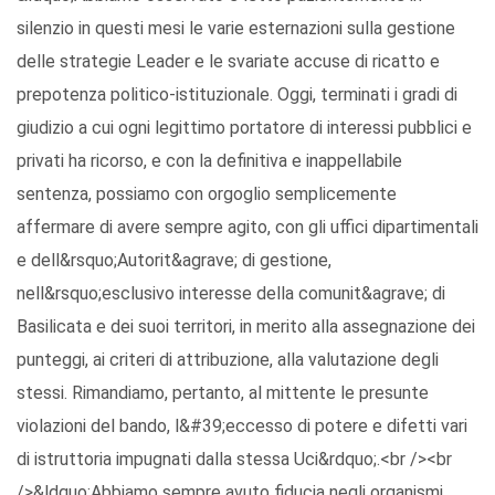
silenzio in questi mesi le varie esternazioni sulla gestione
delle strategie Leader e le svariate accuse di ricatto e
prepotenza politico-istituzionale. Oggi, terminati i gradi di
giudizio a cui ogni legittimo portatore di interessi pubblici e
privati ha ricorso, e con la definitiva e inappellabile
sentenza, possiamo con orgoglio semplicemente
affermare di avere sempre agito, con gli uffici dipartimentali
e dell&rsquo;Autorit&agrave; di gestione,
nell&rsquo;esclusivo interesse della comunit&agrave; di
Basilicata e dei suoi territori, in merito alla assegnazione dei
punteggi, ai criteri di attribuzione, alla valutazione degli
stessi. Rimandiamo, pertanto, al mittente le presunte
violazioni del bando, l&#39;eccesso di potere e difetti vari
di istruttoria impugnati dalla stessa Uci&rdquo;.<br /><br
/>&ldquo;Abbiamo sempre avuto fiducia negli organismi