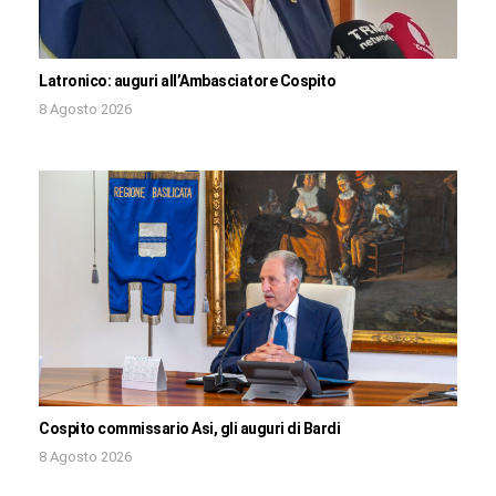
Latronico: auguri all’Ambasciatore Cospito
8 Agosto 2026
Cospito commissario Asi, gli auguri di Bardi
8 Agosto 2026