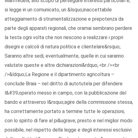
Manfredelli, allo scopo di perseguire interessi particolari e,
si legge in un comunicato, un &lsquo;inaccettabile
atteggiamento di strumentalizzazione e prepotenza da
parte degli apparati regionali, che oramai sembrano perdere
la testa ogni volta che non riescono a realizzare i propri
disegni e calcoli di natura politica e clientelare&rsquo;.
Saranno altre sedi, eventualmente, quelle in cui saranno
valutate queste e altre dichiarazioni&rdquo;.<br /><br
/>&ldquo;La Regione e il dipartimento agricoltura –
conclude Braia – nel diritto di autotutela per difendere
l&#39;operato messo in campo, con la pubblicazione del
bando e attraverso l&rsquo;agire della commissione stessa,
ha correttamente portato a termine tutte le operazioni,
con lo spirito di fare al pi&ugrave; presto e nel miglior modo
possibile, nel rispetto della legge e degli interessi esclusivi