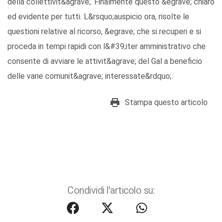
della collettivit&agrave;. Finalmente questo &egrave; chiaro
ed evidente per tutti. L&rsquo;auspicio ora, risolte le
questioni relative al ricorso, &egrave; che si recuperi e si
proceda in tempi rapidi con l&#39;iter amministrativo che
consente di avviare le attivit&agrave; del Gal a beneficio
delle varie comunit&agrave; interessate&rdquo;.
Stampa questo articolo
Condividi l'articolo su: