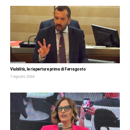
Viabilità, le riaperture prima di Ferragosto
7 Agosto 2026