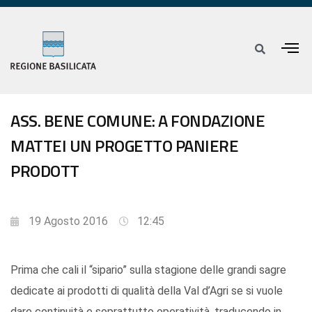
ASS. BENE COMUNE: A FONDAZIONE
MATTEI UN PROGETTO PANIERE
PRODOTT
19 Agosto 2016
12:45
Prima che cali il “sipario” sulla stagione delle grandi sagre
dedicate ai prodotti di qualità della Val d’Agri se si vuole
dare continuità e soprattutto operatività, traducendo in