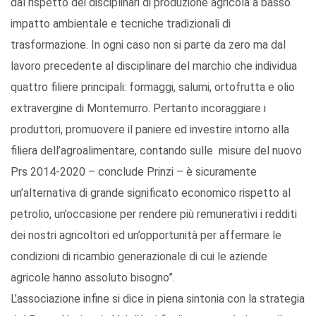
dal rispetto dei disciplinari di produzione agricola a basso
impatto ambientale e tecniche tradizionali di
trasformazione. In ogni caso non si parte da zero ma dal
lavoro precedente al disciplinare del marchio che individua
quattro filiere principali: formaggi, salumi, ortofrutta e olio
extravergine di Montemurro. Pertanto incoraggiare i
produttori, promuovere il paniere ed investire intorno alla
filiera dell’agroalimentare, contando sulle misure del nuovo
Prs 2014-2020 – conclude Prinzi – è sicuramente
un’alternativa di grande significato economico rispetto al
petrolio, un’occasione per rendere più remunerativi i redditi
dei nostri agricoltori ed un’opportunità per affermare le
condizioni di ricambio generazionale di cui le aziende
agricole hanno assoluto bisogno”.
L’associazione infine si dice in piena sintonia con la strategia