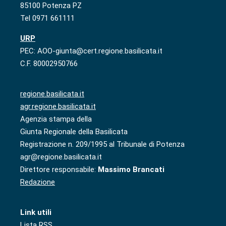
85100 Potenza PZ
Tel 0971 661111
URP
PEC: AOO-giunta@cert.regione.basilicata.it
C.F. 80002950766
regione.basilicata.it
agr.regione.basilicata.it
Agenzia stampa della
Giunta Regionale della Basilicata
Registrazione n. 209/1995 al Tribunale di Potenza
agr@regione.basilicata.it
Direttore responsabile:
Massimo Brancati
Redazione
Link utili
Lista RSS