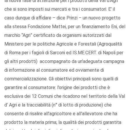
la nuova fase di attenzione per i prodotti della Val d’Agri
che si sono imposti sui mercati e tra i consumatori. E’ il
caso dunque di affidare – dice Prinzi – un nuovo progetto
alla stessa Fondazione Mattei, per un finanziamento Eni, del
marchio “Agri” certificato da organismi autorizzati dal
Ministero per le politiche Agricole e Forestali (Agroqualità
di Roma per i fagioli di Sarconi ed IS.ME.CERT. di Napoli per
gli altri prodotti) accompagnato da un’adeguata campagna
di informazione al consumatore ed ovviamente di
commercializzazione. Gli obiettivi principali sono quelli di
garantire al consumatore: l’origine dei prodotti che è
esclusiva dei 12 Comuni che ricadono nel territorio della Val
d’ Agri e la tracciabilità (n° di lotto di produzione) che
consente di risalire all’agricoltore e all’allevatore che ha
prodotto la materia prima; la qualità dei prodotti garantita