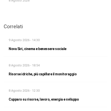
8 Agosto 2026
Correlati
9 Agosto 2026 - 14:30
Nova Siri, cinema e benessere sociale
8 Agosto 2026 - 18:54
Risorse idriche, più capillare il monitoraggio
8 Agosto 2026 - 12:30
Cupparo su risorse, lavoro, energia e sviluppo