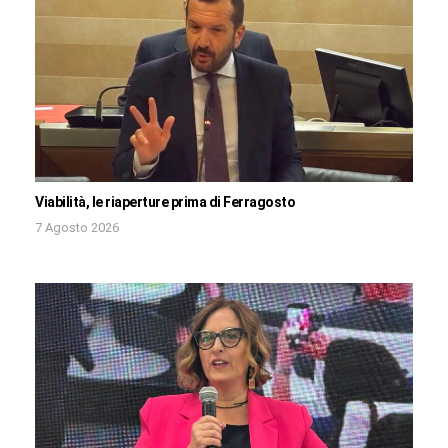
Viabilità, le riaperture prima di Ferragosto
7 Agosto 2026