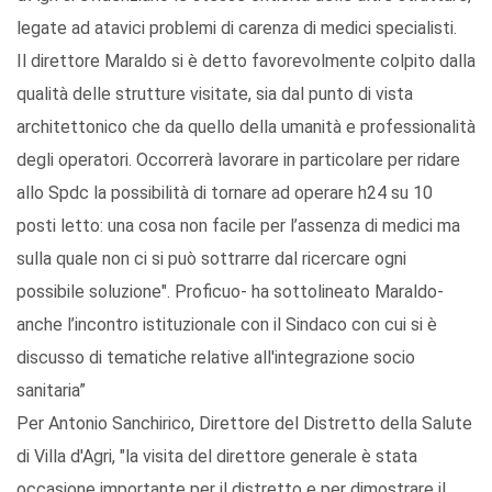
legate ad atavici problemi di carenza di medici specialisti.
Il direttore Maraldo si è detto favorevolmente colpito dalla
qualità delle strutture visitate, sia dal punto di vista
architettonico che da quello della umanità e professionalità
degli operatori. Occorrerà lavorare in particolare per ridare
allo Spdc la possibilità di tornare ad operare h24 su 10
posti letto: una cosa non facile per l’assenza di medici ma
sulla quale non ci si può sottrarre dal ricercare ogni
possibile soluzione". Proficuo- ha sottolineato Maraldo-
anche l’incontro istituzionale con il Sindaco con cui si è
discusso di tematiche relative all'integrazione socio
sanitaria”
Per Antonio Sanchirico, Direttore del Distretto della Salute
di Villa d'Agri, "la visita del direttore generale è stata
occasione importante per il distretto e per dimostrare il