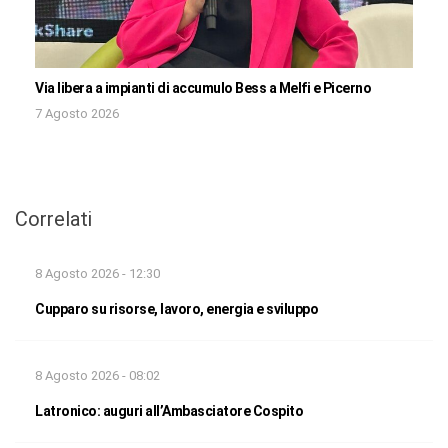
Via libera a impianti di accumulo Bess a Melfi e Picerno
7 Agosto 2026
Correlati
8 Agosto 2026 - 12:30
Cupparo su risorse, lavoro, energia e sviluppo
8 Agosto 2026 - 08:02
Latronico: auguri all’Ambasciatore Cospito