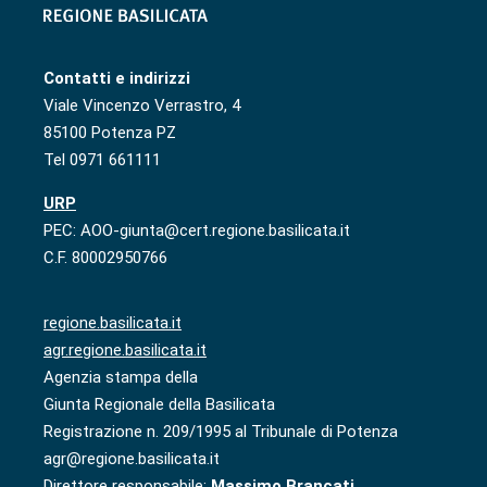
Contatti e indirizzi
Viale Vincenzo Verrastro, 4
85100 Potenza PZ
Tel 0971 661111
URP
PEC: AOO-giunta@cert.regione.basilicata.it
C.F. 80002950766
regione.basilicata.it
agr.regione.basilicata.it
Agenzia stampa della
Giunta Regionale della Basilicata
Registrazione n. 209/1995 al Tribunale di Potenza
agr@regione.basilicata.it
Direttore responsabile:
Massimo Brancati