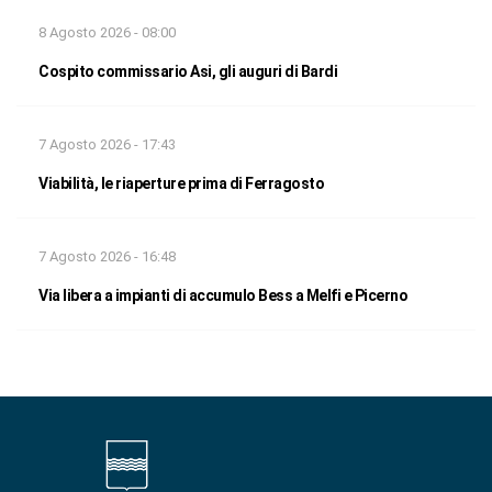
8 Agosto 2026 - 08:00
Cospito commissario Asi, gli auguri di Bardi
7 Agosto 2026 - 17:43
Viabilità, le riaperture prima di Ferragosto
7 Agosto 2026 - 16:48
Via libera a impianti di accumulo Bess a Melfi e Picerno