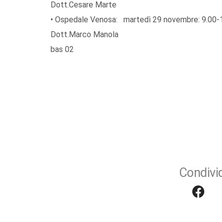
Dott.Cesare Marte tel. 0
• Ospedale Venosa: martedì 29 novembre: 9.00-1
Dott.Marco Manola tel 
bas 02
Condivid