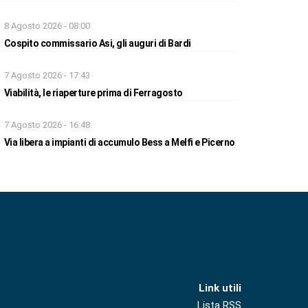
8 Agosto 2026 - 08:00
Cospito commissario Asi, gli auguri di Bardi
7 Agosto 2026 - 17:43
Viabilità, le riaperture prima di Ferragosto
7 Agosto 2026 - 16:48
Via libera a impianti di accumulo Bess a Melfi e Picerno
Link utili
Lista RSS