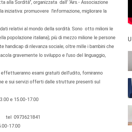
ta alla Sordità”, organizzata dall’ ’Airs.- Associazione
lla iniziativa: promuovere l’informazione, migliorare la
dati relativi al mondo della sordità. Sono otto milioni le
lla popolazione italiana); più di mezzo milione le persone
U
 handicap di rilevanza sociale; oltre mille i bambini che
cola gravemente lo sviluppo e l’uso del linguaggio,
i effettueranno esami gratuiti dell’udito, forniranno
 e sui servizi offerti dalle strutture presenti sul
3.00 e 15.00-17.00
a tel 0973621841
5.00-17.00