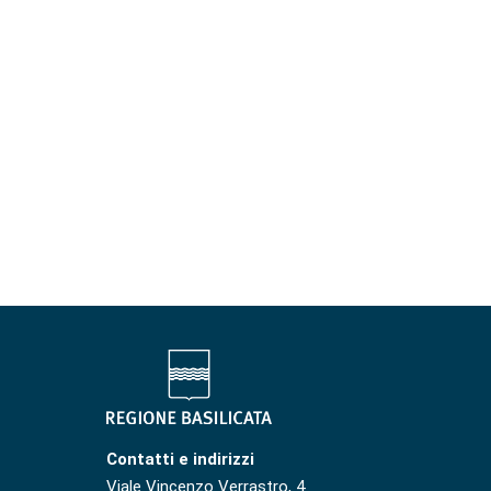
Contatti e indirizzi
Viale Vincenzo Verrastro, 4