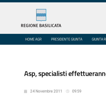
HOME AGR
PRESIDENTE GIUNTA
GIUNTA 
Asp, specialisti effettuerann
24 Novembre 2011
09:59