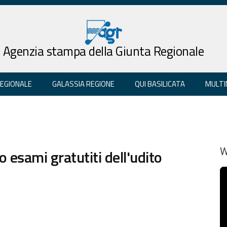
Agenzia stampa della Giunta Regionale
REGIONALE
GALASSIA REGIONE
QUI BASILICATA
MULTI
o esami gratutiti dell'udito
W