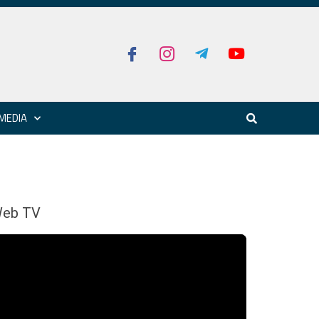
MEDIA
eb TV