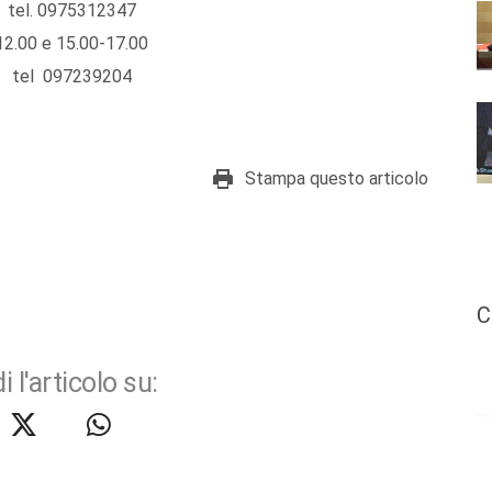
975312347
2.00 e 15.00-17.00
097239204
Stampa questo articolo
C
i l'articolo su: