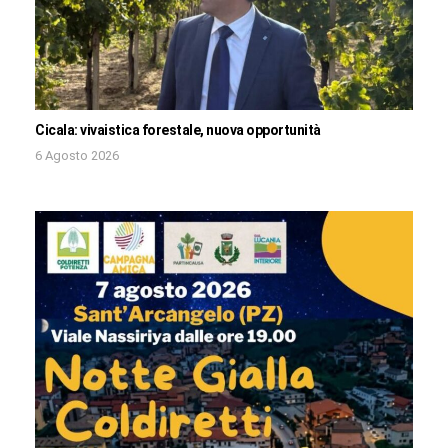
Cicala: vivaistica forestale, nuova opportunità
6 Agosto 2026