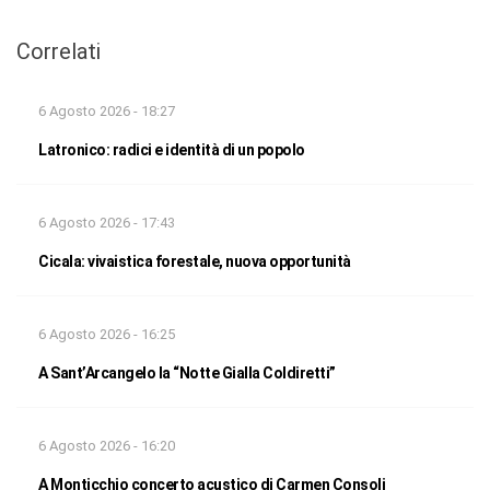
Correlati
6 Agosto 2026 - 18:27
Latronico: radici e identità di un popolo
6 Agosto 2026 - 17:43
Cicala: vivaistica forestale, nuova opportunità
6 Agosto 2026 - 16:25
A Sant’Arcangelo la “Notte Gialla Coldiretti”
6 Agosto 2026 - 16:20
A Monticchio concerto acustico di Carmen Consoli