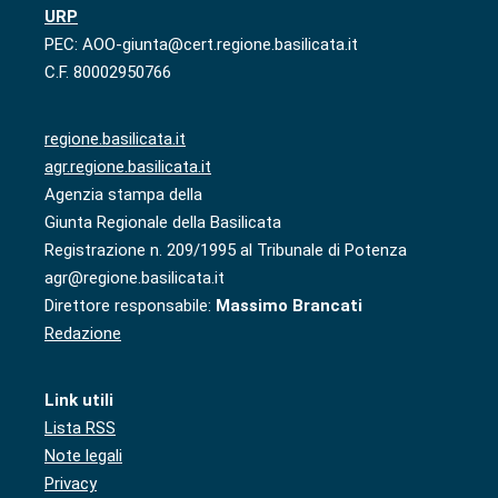
URP
PEC: AOO-giunta@cert.regione.basilicata.it
C.F. 80002950766
regione.basilicata.it
agr.regione.basilicata.it
Agenzia stampa della
Giunta Regionale della Basilicata
Registrazione n. 209/1995 al Tribunale di Potenza
agr@regione.basilicata.it
Direttore responsabile:
Massimo Brancati
Redazione
Link utili
Lista RSS
Note legali
Privacy