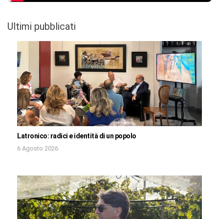
Ultimi pubblicati
Latronico: radici e identità di un popolo
6 Agosto 2026