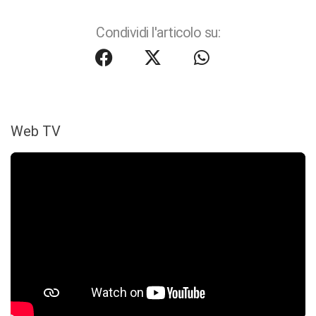
Condividi l'articolo su:
Web TV