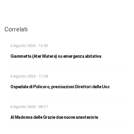
Correlati
6 Agosto 2026 - 12:00
Giammetta (Ater Matera) su emergenza abitativa
6 Agosto 2026 - 11:28
Ospedale di Policoro, precisazioni Direttori delle Uoc
6 Agosto 2026 - 08:27
Al Madonna delle Grazie due nuove anestesiste