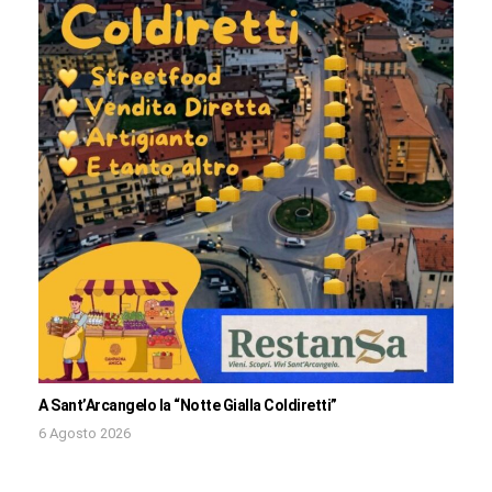
A Sant’Arcangelo la “Notte Gialla Coldiretti”
6 Agosto 2026