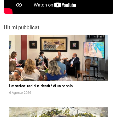
Ultimi pubblicati
Latronico: radici e identità di un popolo
6 Agosto 2026