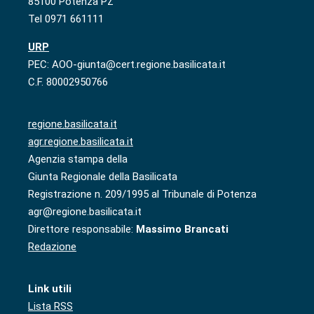
85100 Potenza PZ
Tel 0971 661111
URP
PEC: AOO-giunta@cert.regione.basilicata.it
C.F. 80002950766
regione.basilicata.it
agr.regione.basilicata.it
Agenzia stampa della
Giunta Regionale della Basilicata
Registrazione n. 209/1995 al Tribunale di Potenza
agr@regione.basilicata.it
Direttore responsabile:
Massimo Brancati
Redazione
Link utili
Lista RSS