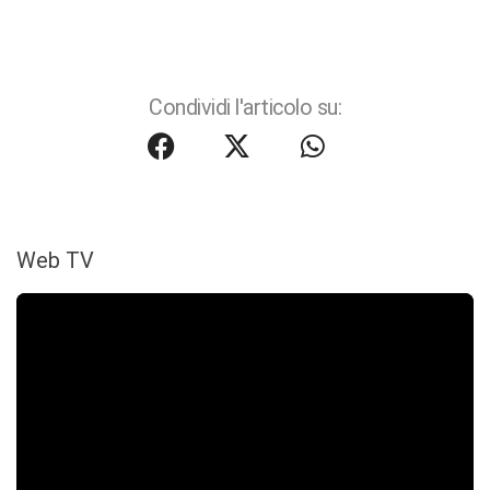
Condividi l'articolo su:
Web TV