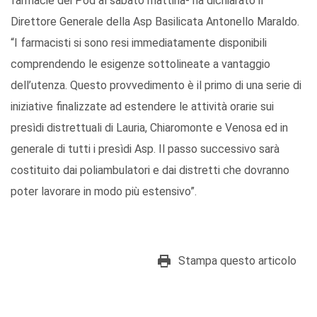
farmacie dei Pod al sabato mattina- ha dichiarato il
Direttore Generale della Asp Basilicata Antonello Maraldo.
“I farmacisti si sono resi immediatamente disponibili
comprendendo le esigenze sottolineate a vantaggio
dell’utenza. Questo provvedimento è il primo di una serie di
iniziative finalizzate ad estendere le attività orarie sui
presìdi distrettuali di Lauria, Chiaromonte e Venosa ed in
generale di tutti i presìdi Asp. Il passo successivo sarà
costituito dai poliambulatori e dai distretti che dovranno
poter lavorare in modo più estensivo”.
Stampa questo articolo