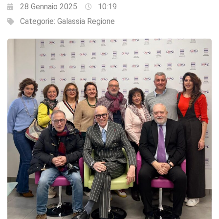
28 Gennaio 2025
10:19
Categorie:
Galassia Regione