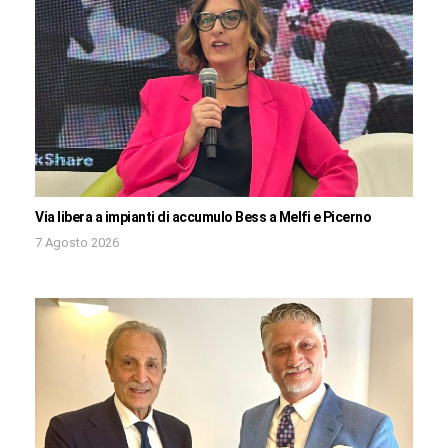
Via libera a impianti di accumulo Bess a Melfi e Picerno
7 Agosto 2026