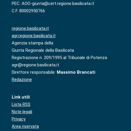
PEC: AOO-giunta@cert.regione.basilicata.it
C.F. 80002950766
regione.basilicata.it
agr.regione.basilicata.it
Agenzia stampa della
Giunta Regionale della Basilicata
Registrazione n. 209/1995 al Tribunale di Potenza
agr@regione.basilicata.it
Direttore responsabile:
Massimo Brancati
Redazione
Link utili
Lista RSS
Note legali
Privacy
Area riservata