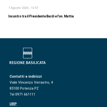
7 Agosto 2026 - 13:57
Incontro tra il Presidente Bardi e l’on. Mattia
Contatti e indirizzi
Viale Vincenzo Verrastro, 4
85100 Potenza PZ
Tel 0971 661111
URP