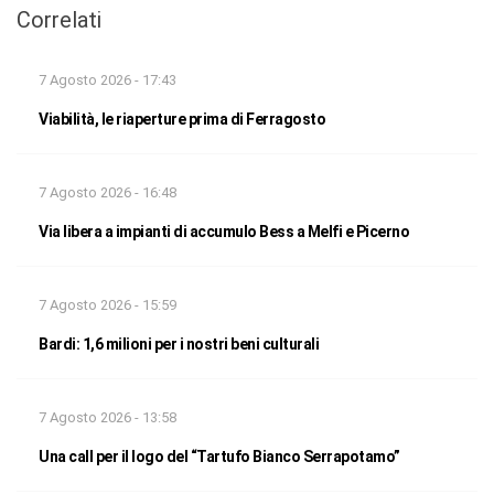
Correlati
7 Agosto 2026 - 17:43
Viabilità, le riaperture prima di Ferragosto
7 Agosto 2026 - 16:48
Via libera a impianti di accumulo Bess a Melfi e Picerno
7 Agosto 2026 - 15:59
Bardi: 1,6 milioni per i nostri beni culturali
7 Agosto 2026 - 13:58
Una call per il logo del “Tartufo Bianco Serrapotamo”