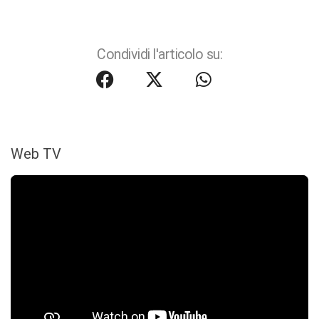
Condividi l'articolo su:
Web TV