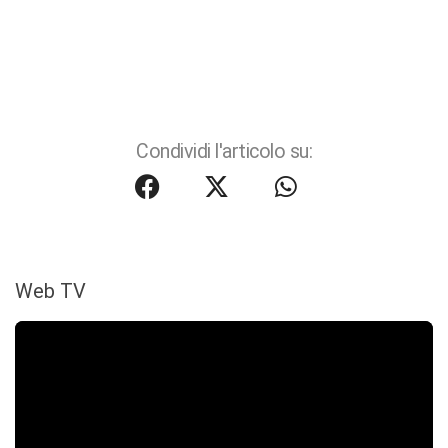
Condividi l'articolo su:
Web TV