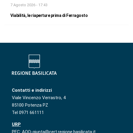
7 Agosto 2026 - 17:43
Viabilità, le riaperture prima di Ferragosto
Contatti e indirizzi
Viale Vincenzo Verrastro, 4
85100 Potenza PZ
Tel 0971 661111
URP
PEC: AOO-giunta@cert.regione.basilicata.it