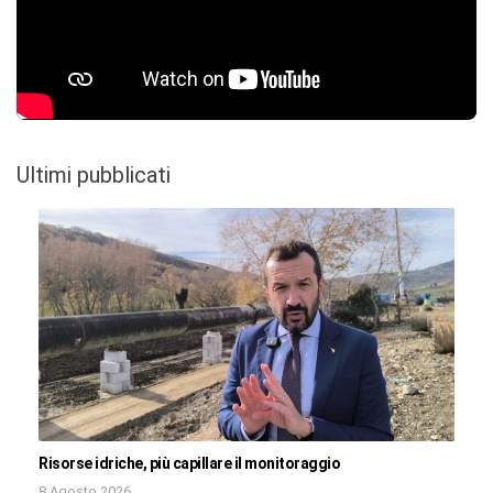
Ultimi pubblicati
Risorse idriche, più capillare il monitoraggio
8 Agosto 2026