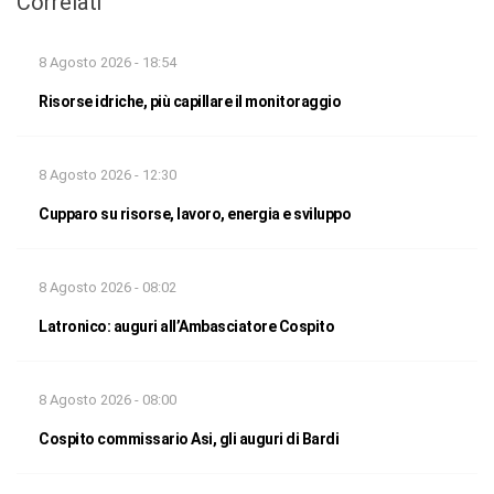
Correlati
8 Agosto 2026 - 18:54
Risorse idriche, più capillare il monitoraggio
8 Agosto 2026 - 12:30
Cupparo su risorse, lavoro, energia e sviluppo
8 Agosto 2026 - 08:02
Latronico: auguri all’Ambasciatore Cospito
8 Agosto 2026 - 08:00
Cospito commissario Asi, gli auguri di Bardi