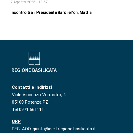
7 Agosto 2026 - 13:57
Incontro tra il Presidente Bardi e l’on. Mattia
Contatti e indirizzi
Viale Vincenzo Verrastro, 4
85100 Potenza PZ
Tel 0971 661111
URP
PEC: AOO-giunta@cert.regione.basilicata.it