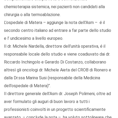
chemioterapia sistemica, nei pazienti non candidati alla
chirurgia o alla termoablazione.
L'ospedale di Matera – aggiunge la nota dell'Asm – é il
secondo centro italiano ad entrare a far parte dello studio
e l’ undicesimo a livello europeo.
Il dr. Michele Nardella, direttore dell’unità operativa, é il
responsabile locale dello studio e viene coadiuvato dai dr.
Riccardo Inchingolo e Gerardo Di Costanzo, collaborano
altresì gli oncologi dr. Michele Aieta del CROB di Rionero e
dalla Dr.ssa Marina Susi (responsabile della Medicina
dell’ospedale di Matera)".
Il direttore generale dell’Asm dr. Joseph Polimeni, oltre ad
aver formulato gli auguri di buon lavoro a tutti i
professionisti coinvolti in un progetto scientificamente
avanzato, – conclude la nota – ha voluto sottolineare che