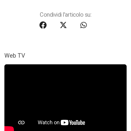
Condividi l'articolo su:
Web TV