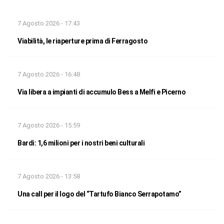
7 Agosto 2026 - 17:43
Viabilità, le riaperture prima di Ferragosto
7 Agosto 2026 - 16:48
Via libera a impianti di accumulo Bess a Melfi e Picerno
7 Agosto 2026 - 15:59
Bardi: 1,6 milioni per i nostri beni culturali
7 Agosto 2026 - 13:58
Una call per il logo del “Tartufo Bianco Serrapotamo”