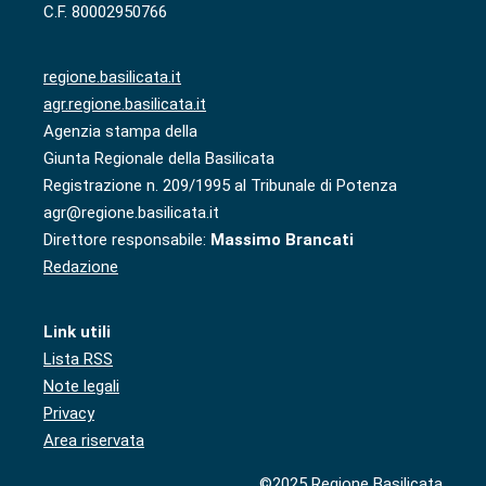
C.F. 80002950766
regione.basilicata.it
agr.regione.basilicata.it
Agenzia stampa della
Giunta Regionale della Basilicata
Registrazione n. 209/1995 al Tribunale di Potenza
agr@regione.basilicata.it
Direttore responsabile:
Massimo Brancati
Redazione
Link utili
Lista RSS
Note legali
Privacy
Area riservata
©2025 Regione Basilicata