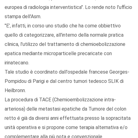
europea di radiologia interventistica". Lo rende noto l'ufficio
stampa dell'Asm.
"E’, infatti, in corso uno studio che ha come obbiettivo
quello di categorizzare, all'interno della normale pratica
clinica, l'utilizzo del trattamento di chemioebolizzazione
epatica mediante microparticelle precaricate con
irinatecano.
Tale studio è coordinato dall'ospedale francese Georges-
Pompidou di Parigi e dal centro tumori tedesco SLIK di
Heilbronn.
La procedura di TACE (Chemioembolizzazione intra-
arteriosa) delle metastasi epatiche da Tumore del colon
retto é già da diversi anni effettuata presso la sopracitata
unità operativa e si propone come terapia alternativa e/o
complementare alla più nota e convenzionale