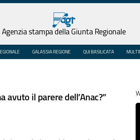
Agenzia stampa della Giunta Regionale
REGIONALE
GALASSIA REGIONE
QUI BASILICATA
MULTI
a avuto il parere dell’Anac?”
W