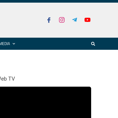
MEDIA
eb TV