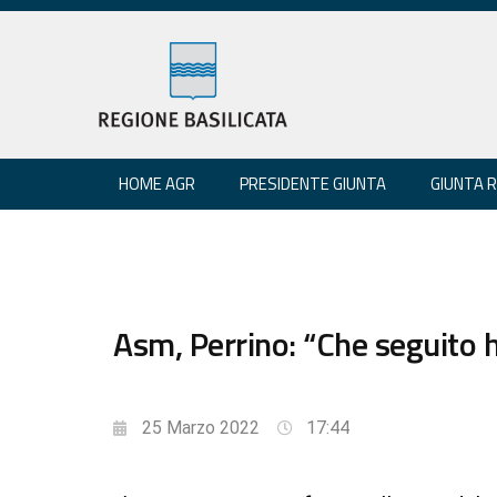
HOME AGR
PRESIDENTE GIUNTA
GIUNTA 
Asm, Perrino: “Che seguito h
25 Marzo 2022
17:44