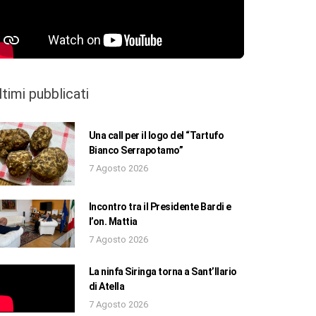
ltimi pubblicati
Una call per il logo del “Tartufo
Bianco Serrapotamo”
7 Agosto 2026
Incontro tra il Presidente Bardi e
l’on. Mattia
7 Agosto 2026
La ninfa Siringa torna a Sant’Ilario
di Atella
7 Agosto 2026