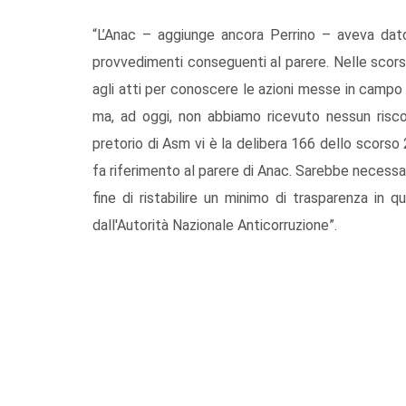
“L’Anac – aggiunge ancora Perrino – aveva dat
provvedimenti conseguenti al parere. Nelle scor
agli atti per conoscere le azioni messe in campo 
ma, ad oggi, non abbiamo ricevuto nessun riscont
pretorio di Asm vi è la delibera 166 dello scorso
fa riferimento al parere di Anac. Sarebbe necessa
fine di ristabilire un minimo di trasparenza in
dall'Autorità Nazionale Anticorruzione”.