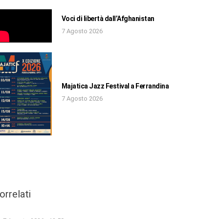
Voci di libertà dall’Afghanistan
7 Agosto 2026
Majatica Jazz Festival a Ferrandina
7 Agosto 2026
orrelati