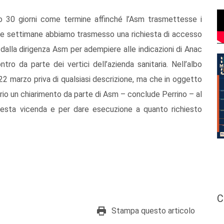
o 30 giorni come termine affinché l’Asm trasmettesse i
se settimane abbiamo trasmesso una richiesta di accesso
dalla dirigenza Asm per adempiere alle indicazioni di Anac
ro da parte dei vertici dell’azienda sanitaria. Nell’albo
 22 marzo priva di qualsiasi descrizione, ma che in oggetto
rio un chiarimento da parte di Asm – conclude Perrino – al
 questa vicenda e per dare esecuzione a quanto richiesto
C
Stampa questo articolo