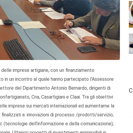
 delle imprese artigiane, con un finanziamento
ato in un incontro al quale hanno partecipato l’Assessore
ettore del Dipartimento Antonio Bernardo, dirigenti di
C
onfartigianato, Cna, Casartigiani e Claai. Tra gli obiettivi
delle imprese sui mercati internazionali ed aumentarne la
inalizzati a: innovazioni di processo /prodotti/servizio;
Tic (tecnologie dell’informazione e della comunicazione);
ale. Ulteriori progetti di investimenti ammissibili in