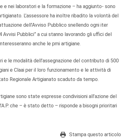
e e nei laboratori e la formazione – ha aggiunto- sono
rtigianato. L’assessore ha inoltre ribadito la volontà del
ttuazione dell’Avviso Pubblico snellendo ogni iter
 Avvisi Pubblici” a cui stanno lavorando gli uffici del
interesseranno anche le pmi artigiane.
teri e le modalità dell’assegnazione del contributo di 500
iani e Claai per il loro funzionamento e le attività di
mitato Regionale Artigianato scaduto da tempo.
rtigiane sono state espresse condivisioni all’azione del
A.P. che – è stato detto – risponde a bisogni prioritari
Stampa questo articolo