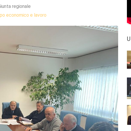
iunta regionale
ppo economico e lavoro
U