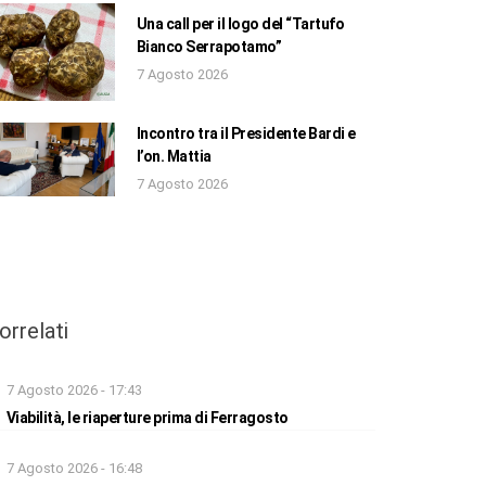
Una call per il logo del “Tartufo
Bianco Serrapotamo”
7 Agosto 2026
Incontro tra il Presidente Bardi e
l’on. Mattia
7 Agosto 2026
orrelati
7 Agosto 2026 - 17:43
Viabilità, le riaperture prima di Ferragosto
7 Agosto 2026 - 16:48