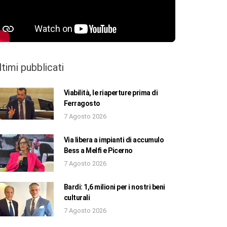
ltimi pubblicati
Viabilità, le riaperture prima di
Ferragosto
7 Agosto 2026
Via libera a impianti di accumulo
Bess a Melfi e Picerno
7 Agosto 2026
Bardi: 1,6 milioni per i nostri beni
culturali
7 Agosto 2026