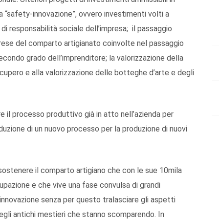
a “safety-innovazione”, ovvero investimenti volti a
 e di responsabilità sociale dell’impresa; il passaggio
prese del comparto artigianato coinvolte nel passaggio
 secondo grado dell’imprenditore; la valorizzazione della
cupero e alla valorizzazione delle botteghe d’arte e degli
e il processo produttivo già in atto nell’azienda per
oduzione di un nuovo processo per la produzione di nuovi
sostenere il comparto artigiano che con le sue 10mila
cupazione e che vive una fase convulsa di grandi
nnovazione senza per questo tralasciare gli aspetti
e degli antichi mestieri che stanno scomparendo. In