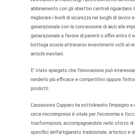
abbinamento con gli obiettivi centrali riguardano l
migliorare i livelli di sicurezza nei luoghi di lavoro
generazionale con la concessione di aiuti alle im
generazionale a favore di parenti o affini entro il
bottega scuola attraverso investimenti volti al re
antichi mestieri.
E’ stato spiegato che l’innovazione può interessar
renderlo più efficace e competitivo oppure l’intr
prodotti.
L’assessore Cupparo ha sottolineato l’impegno a 
circa microimprese è vitale per l’economia e l’oc
trasformazioni, accompagnandolo nello sforzo di i
specifici dell’artigianato tradizionale, artistico 