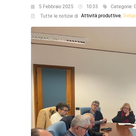
5 Febbraio 2025
10:33
Categorie:
G
Attività produttive
Svilu
,
Tutte le notizie di