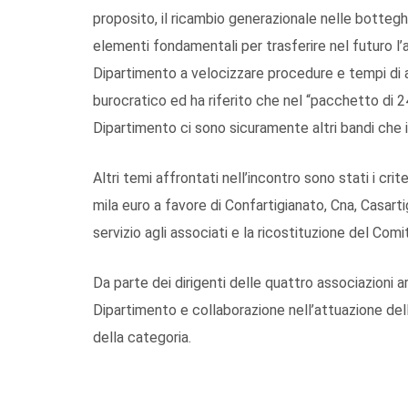
proposito, il ricambio generazionale nelle bottegh
elementi fondamentali per trasferire nel futuro l’a
Dipartimento a velocizzare procedure e tempi di a
burocratico ed ha riferito che nel “pacchetto di 24
Dipartimento ci sono sicuramente altri bandi che 
Altri temi affrontati nell’incontro sono stati i cri
mila euro a favore di Confartigianato, Cna, Casartig
servizio agli associati e la ricostituzione del Co
Da parte dei dirigenti delle quattro associazioni a
Dipartimento e collaborazione nell’attuazione dell’
della categoria.