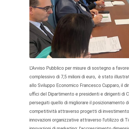
L’Avviso Pubblico per misure di sostegno a favore
complessivo di 7,5 milioni di euro, è stato illustr
allo Sviluppo Economico Francesco Cupparo, il dir
uffici del Dipartimento e presidenti e dirigenti di C
perseguiti quello di migliorare il posizionamento 
competitività attraverso progetti di investimento f
innovazioni organizzative attraverso l’utilizzo di 
innovazioni di marketing; l’accrescimento dimension