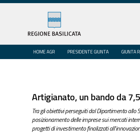
HOME AGR
PRESIDENTE GIUNTA
GIUNTA 
Artigianato, un bando da 7,5
Tra gli obiettivi perseguiti dal Dipartimento allo
posizionamento delle imprese sui mercati intern
progetti di investimento finalizzati all’innovazion