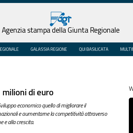
Agenzia stampa della Giunta Regionale
REGIONALE
GALASSIA REGIONE
QUI BASILICATA
MULTI
 milioni di euro
W
 Sviluppo economico quello di migliorare il
azionali e aumentarne la competitività attraverso
e e alla crescita.