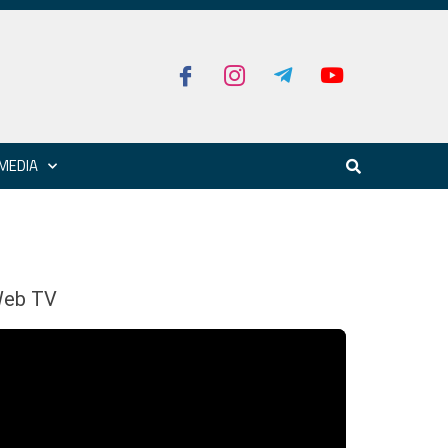
MEDIA
eb TV