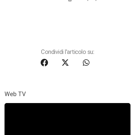
Condividi l'articolo su:
Web TV