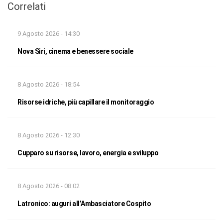
Correlati
9 Agosto 2026 - 14:30
Nova Siri, cinema e benessere sociale
8 Agosto 2026 - 18:54
Risorse idriche, più capillare il monitoraggio
8 Agosto 2026 - 12:30
Cupparo su risorse, lavoro, energia e sviluppo
8 Agosto 2026 - 08:02
Latronico: auguri all’Ambasciatore Cospito