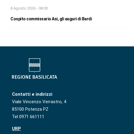
8 Agosto 2026 - 08:00
Cospito commissario Asi, gli auguri di Bardi
Contatti e indirizzi
Viale Vincenzo Verrastro, 4
85100 Potenza PZ
Tel 0971 661111
URP