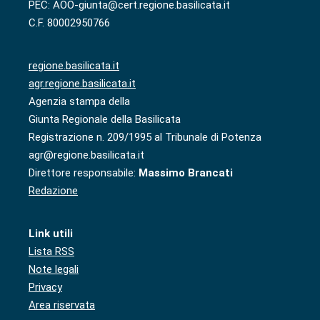
PEC: AOO-giunta@cert.regione.basilicata.it
C.F. 80002950766
regione.basilicata.it
agr.regione.basilicata.it
Agenzia stampa della
Giunta Regionale della Basilicata
Registrazione n. 209/1995 al Tribunale di Potenza
agr@regione.basilicata.it
Direttore responsabile:
Massimo Brancati
Redazione
Link utili
Lista RSS
Note legali
Privacy
Area riservata