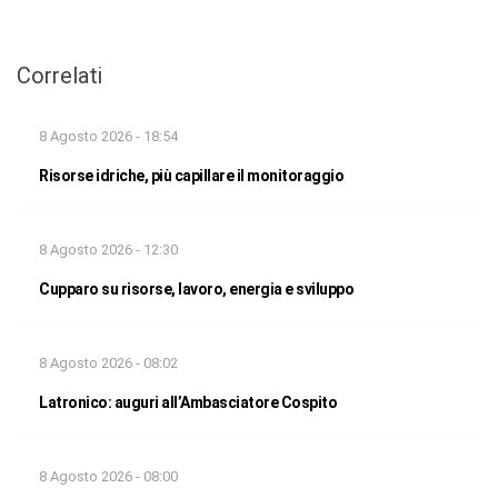
Correlati
8 Agosto 2026 - 18:54
Risorse idriche, più capillare il monitoraggio
8 Agosto 2026 - 12:30
Cupparo su risorse, lavoro, energia e sviluppo
8 Agosto 2026 - 08:02
Latronico: auguri all’Ambasciatore Cospito
8 Agosto 2026 - 08:00