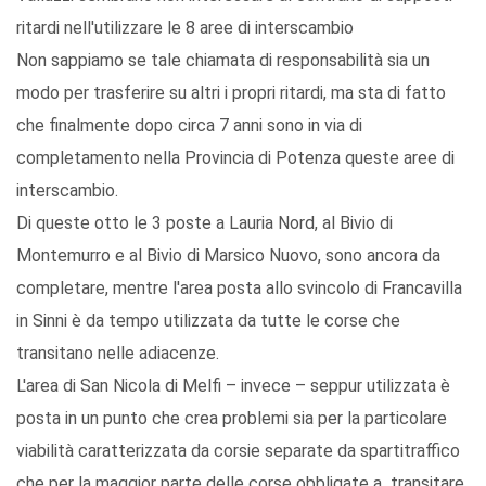
ritardi nell'utilizzare le 8 aree di interscambio
Non sappiamo se tale chiamata di responsabilità sia un
modo per trasferire su altri i propri ritardi, ma sta di fatto
che finalmente dopo circa 7 anni sono in via di
completamento nella Provincia di Potenza queste aree di
interscambio.
Di queste otto le 3 poste a Lauria Nord, al Bivio di
Montemurro e al Bivio di Marsico Nuovo, sono ancora da
completare, mentre l'area posta allo svincolo di Francavilla
in Sinni è da tempo utilizzata da tutte le corse che
transitano nelle adiacenze.
L'area di San Nicola di Melfi – invece – seppur utilizzata è
posta in un punto che crea problemi sia per la particolare
viabilità caratterizzata da corsie separate da spartitraffico
che per la maggior parte delle corse obbligate a transitare