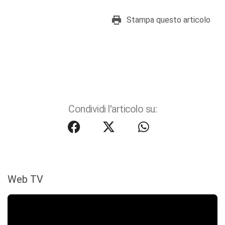
Stampa questo articolo
Condividi l'articolo su:
Web TV