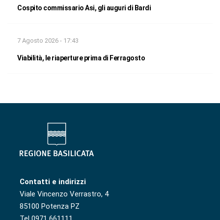
Cospito commissario Asi, gli auguri di Bardi
7 Agosto 2026 - 17:43
Viabilità, le riaperture prima di Ferragosto
Contatti e indirizzi
Viale Vincenzo Verrastro, 4
85100 Potenza PZ
Tel 0971 661111