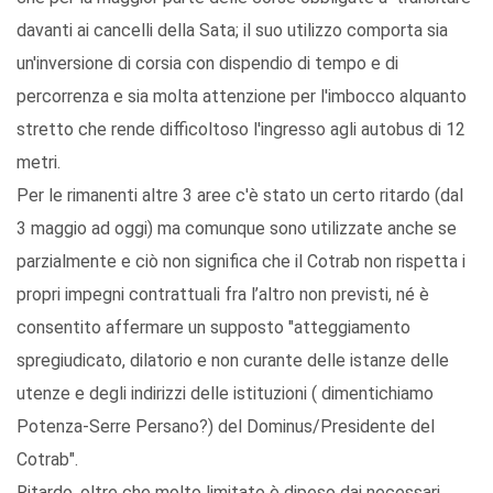
davanti ai cancelli della Sata; il suo utilizzo comporta sia
un'inversione di corsia con dispendio di tempo e di
percorrenza e sia molta attenzione per l'imbocco alquanto
stretto che rende difficoltoso l'ingresso agli autobus di 12
metri.
Per le rimanenti altre 3 aree c'è stato un certo ritardo (dal
3 maggio ad oggi) ma comunque sono utilizzate anche se
parzialmente e ciò non significa che il Cotrab non rispetta i
propri impegni contrattuali fra l’altro non previsti, né è
consentito affermare un supposto "atteggiamento
spregiudicato, dilatorio e non curante delle istanze delle
utenze e degli indirizzi delle istituzioni ( dimentichiamo
Potenza-Serre Persano?) del Dominus/Presidente del
Cotrab".
Ritardo, oltre che molto limitato è dipeso dai necessari