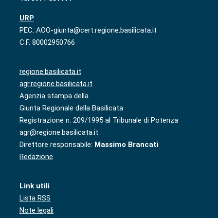
URP
PEC: AOO-giunta@cert.regione.basilicata.it
C.F. 80002950766
regione.basilicata.it
agr.regione.basilicata.it
Agenzia stampa della
Giunta Regionale della Basilicata
Registrazione n. 209/1995 al Tribunale di Potenza
agr@regione.basilicata.it
Direttore responsabile:
Massimo Brancati
Redazione
Link utili
Lista RSS
Note legali