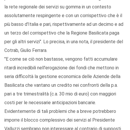
la rete regionale dei servizi su gomma in un contesto
assolutamente respingente e con un corrispettivo che è il
più basso d'Italia e pari, rispettivamente ad un decimo e ad
un terzo del corrispettivo che la Regione Basilicata paga
per gli altri servizi". Lo precisa, in una nota, il presidente del
Cotrab, Giulio Ferrara.
"E come se ciò non bastasse, vengono fatti accumulare
ritardi incredibili nell'erogazione dei fondi che mettono in
seria difficoltà la gestione economica delle Aziende della
Basilicata che vantano un credito nei confronti della p.a.
pari a tre trimestralità (c.a. 30 mio di euro) con maggiori
costi per le necessarie anticipazioni bancarie.
Evidentemente di tali problemi che a breve potrebbero
imporre il blocco complessivo dei servizi al Presidente
Valluzzi sembrano non interessare al contrario di supposti