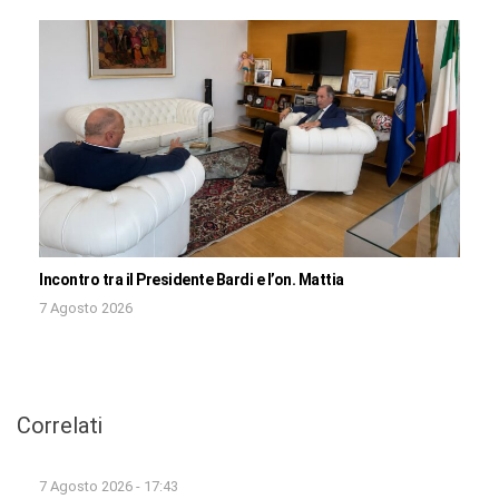
Incontro tra il Presidente Bardi e l’on. Mattia
7 Agosto 2026
Correlati
7 Agosto 2026 - 17:43