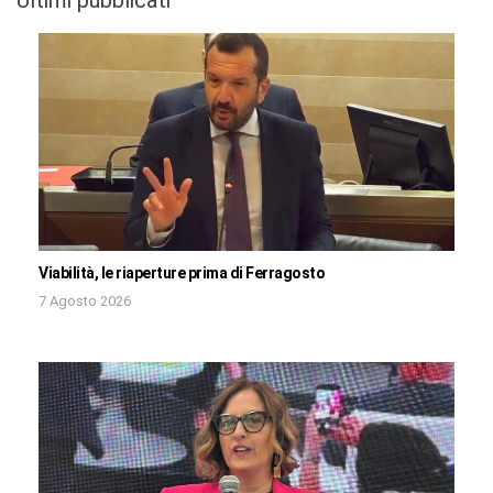
Viabilità, le riaperture prima di Ferragosto
7 Agosto 2026