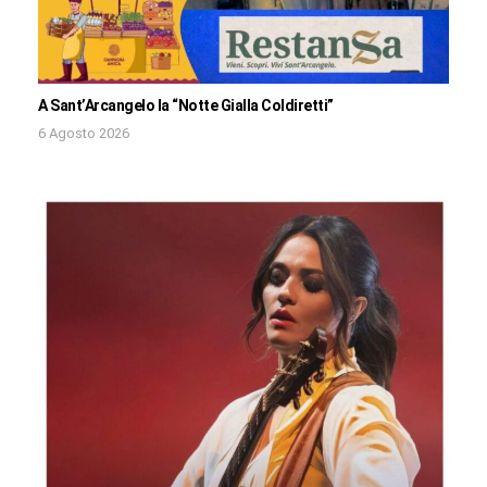
A Sant’Arcangelo la “Notte Gialla Coldiretti”
6 Agosto 2026