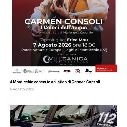
A Monticchio concerto acustico di Carmen Consoli
6 Agosto 2026