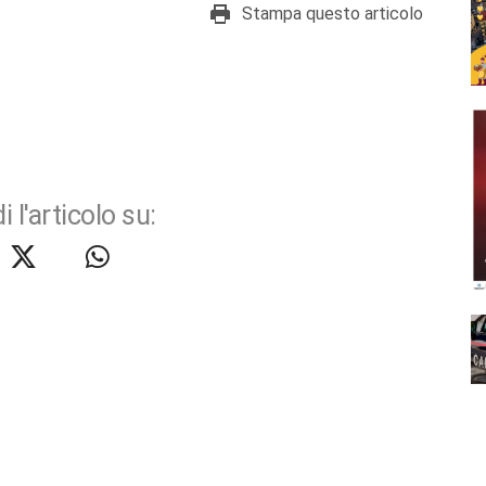
Stampa questo articolo
i l'articolo su: