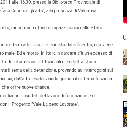
11 alle 16.30, presso la Biblioteca Provinciale di
fano Cucchi e gli altri", alla presenza di Valentina
tto, raccontano storie di ragazzi uccisi dallo Stato:
U
i e tanti altri. Uno si è lanciato dalla finestra, uno viene
to male. Ed è morto. In Italia in carcere c’è un eccesso di
ro le informazioni istituzionali c’è un’altra storia.
fronta il tema della detenzione, provando ad interrogarsi sul
nuncia, dall'altro evidenziando quando il sistema funziona
o che offre nuove chance.
di fianco, i risultati del lavoro di formazione e di
, con il Progetto "Vale La pena Lavorare".