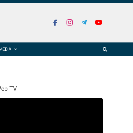
MEDIA
eb TV