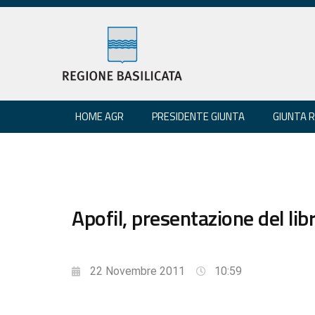
HOME AGR
PRESIDENTE GIUNTA
GIUNTA 
Apofil, presentazione del li
22 Novembre 2011
10:59