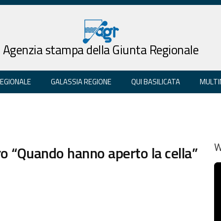
Agenzia stampa della Giunta Regionale
REGIONALE
GALASSIA REGIONE
QUI BASILICATA
MULTI
bro “Quando hanno aperto la cella”
W