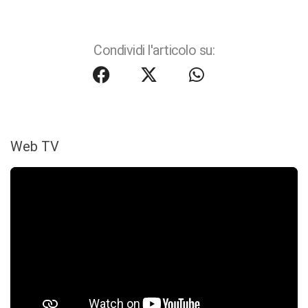
Condividi l'articolo su:
Web TV