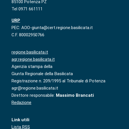
85100 Potenza PZ
Tel 0971 661111
URP
PEC: AOO-giunta@cert.regione.basilicata.it
C.F. 80002950766
regione.basilicata.it
agr.regione.basilicata.it
Agenzia stampa della
Giunta Regionale della Basilicata
Registrazione n. 209/1995 al Tribunale di Potenza
agr@regione.basilicata.it
Direttore responsabile:
Massimo Brancati
Redazione
Link utili
Lista RSS