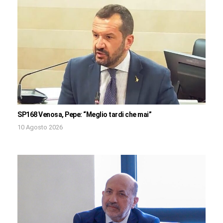
SP168 Venosa, Pepe: “Meglio tardi che mai”
10 Agosto 2026