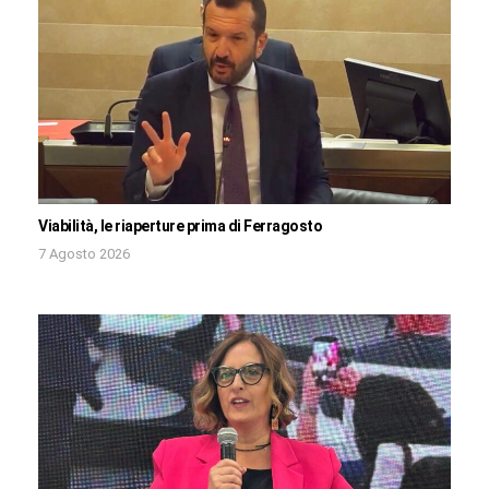
Viabilità, le riaperture prima di Ferragosto
7 Agosto 2026