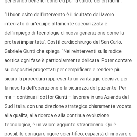
generando benefici concreti per la salute dei cittadini”.
“Il buon esito dell’intervento è il risultato del lavoro
integrato di un’équipe altamente specializzata e
dell’impiego di tecnologie di nuova generazione come la
protesi impiantata”. Così il cardiochirurgo del San Carlo,
Gabriele Giunti che spiega: “Nei reinterventi sulla radice
aortica ogni fase è particolarmente delicata. Poter contare
su dispositivi progettati per semplificare e rendere più
sicura la procedura rappresenta un vantaggio decisivo per
la riuscita dell’operazione e la sicurezza del paziente. Per
me – continua il dottor Giunti – lavorare in una Azienda del
Sud Italia, con una direzione strategica chiaramente vocata
alla qualità, alla ricerca e alla continua evoluzione
tecnologica, è un valore aggiunto straordinario. Qui è
possibile coniugare rigore scientifico, capacità di innovare e