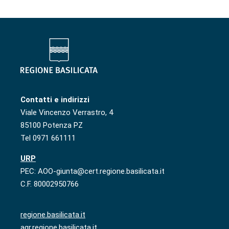
Contatti e indirizzi
Viale Vincenzo Verrastro, 4
85100 Potenza PZ
Tel 0971 661111
URP
PEC: AOO-giunta@cert.regione.basilicata.it
C.F. 80002950766
regione.basilicata.it
agr.regione.basilicata.it