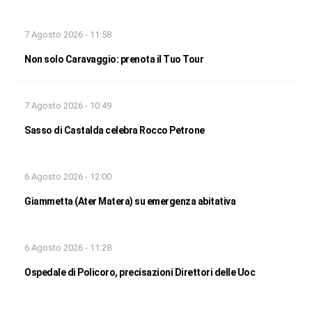
7 Agosto 2026 - 11:58
Non solo Caravaggio: prenota il Tuo Tour
7 Agosto 2026 - 10:49
Sasso di Castalda celebra Rocco Petrone
6 Agosto 2026 - 12:00
Giammetta (Ater Matera) su emergenza abitativa
6 Agosto 2026 - 11:28
Ospedale di Policoro, precisazioni Direttori delle Uoc