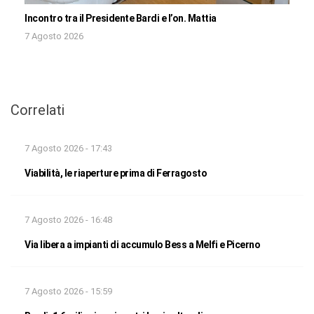
Incontro tra il Presidente Bardi e l’on. Mattia
7 Agosto 2026
Correlati
7 Agosto 2026 - 17:43
Viabilità, le riaperture prima di Ferragosto
7 Agosto 2026 - 16:48
Via libera a impianti di accumulo Bess a Melfi e Picerno
7 Agosto 2026 - 15:59