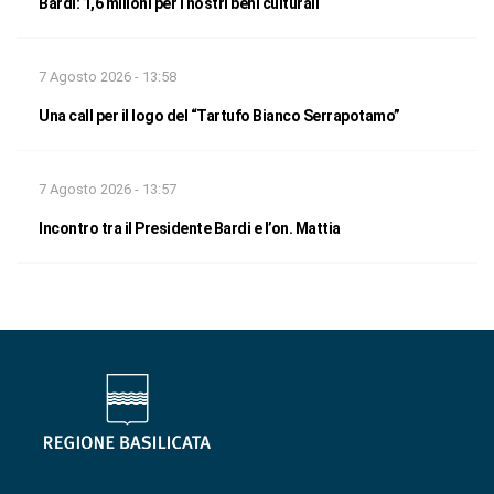
Bardi: 1,6 milioni per i nostri beni culturali
7 Agosto 2026 - 13:58
Una call per il logo del “Tartufo Bianco Serrapotamo”
7 Agosto 2026 - 13:57
Incontro tra il Presidente Bardi e l’on. Mattia