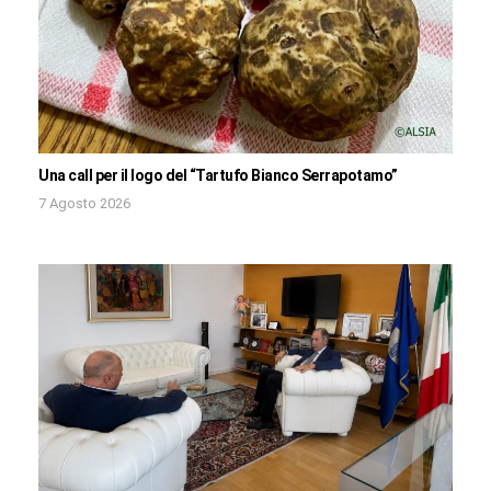
Una call per il logo del “Tartufo Bianco Serrapotamo”
7 Agosto 2026