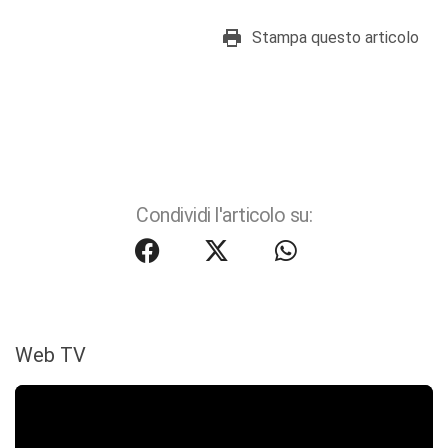
Stampa questo articolo
Condividi l'articolo su:
Web TV