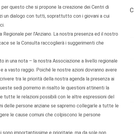
è per questo che si propone la creazione dei Centri di
C
zi un dialogo con tutti, soprattutto con i giovani a cui
ci.
ta Regionale per l’Anziano. La nostra presenza ed il nostro
cace se la Consulta raccoglierà i suggerimenti che
o in una nota – la nostra Associazione a livello regionale
 e a vasto raggio. Poiché le nostre azioni dovranno avere
crivere tra le priorità della nostra agenda la presenza ai
queste sedi porremo in risalto le questioni attinenti la
 tutte le relazioni possibili con le altre espressioni del
oni delle persone anziane se sapremo collegarle a tutte le
gere le cause comuni che colpiscono le persone
ci sono importantissime e prioritarie, ma da sole non