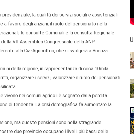
revidenziale; la qualità dei servizi sociali e assistenziali
che a favore degli anziani; il ruolo del pensionato nella
erazionali; le consulte Comunali e la consulta Regionale
U
tro della VII Assemblea Congressuale della ANP
erente alla Cia-Agricoltori, che si svolgerà a Brienza
omuni della regione, in rappresentanza di circa 10mila
itti, organizzare i servizi, valorizzare il ruolo dei pensionati
silicata.
che vivono nei comuni agricoli è segnato dalla perdita
ione di tendenza. La crisi demografica fa aumentare la
ensione, ma queste pensioni sono nella stragrande
ostre due provincie occupano i livelli più bassi delle