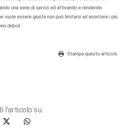
zando una serie di servizi ed attivando e rendendo
 vuole essere giusta non può limitarsi ad assistere i più
ono deboli.
Stampa questo articolo
i l'articolo su: