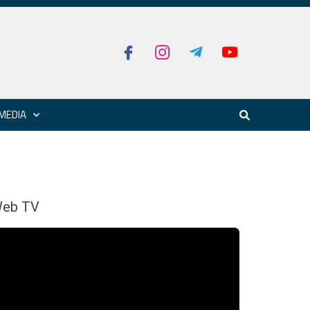
MEDIA
eb TV