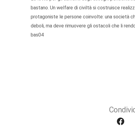
bastano. Un welfare di civiltà si costruisce realiz
protagoniste le persone coinvolte: una società che
deboli, ma deve rimuovere gli ostacoli che li rend
bas04
Condivid