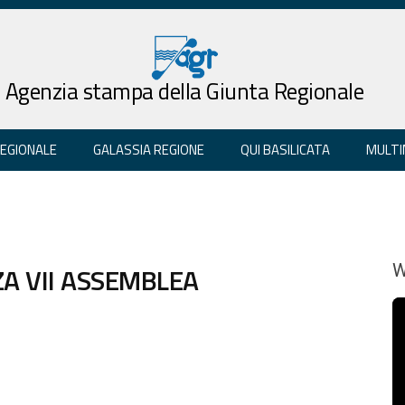
Agenzia stampa della Giunta Regionale
REGIONALE
GALASSIA REGIONE
QUI BASILICATA
MULTI
ZA VII ASSEMBLEA
W