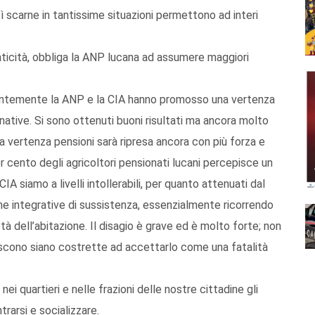
ì scarne in tantissime situazioni permettono ad interi
ticità, obbliga la ANP lucana ad assumere maggiori
ecentemente la ANP e la CIA hanno promosso una vertenza
ative. Si sono ottenuti buoni risultati ma ancora molto
a vertenza pensioni sarà ripresa ancora con più forza e
er cento degli agricoltori pensionati lucani percepisce un
A siamo a livelli intollerabili, per quanto attenuati dal
me integrative di sussistenza, essenzialmente ricorrendo
 dell’abitazione. Il disagio è grave ed è molto forte; non
cono siano costrette ad accettarlo come una fatalità
ei quartieri e nelle frazioni delle nostre cittadine gli
trarsi e socializzare.