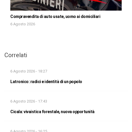
Compravendita di auto usate, uomo ai domiciliari
6 Agosto 2026
Correlati
6 Agosto 2026 - 18:27
Latronico: radici e identità di un popolo
6 Agosto 2026 - 17:43
Cicala: vivaistica forestale, nuova opportunità
6 Agosto 2026 - 16:25