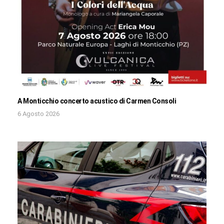
A Monticchio concerto acustico di Carmen Consoli
6 Agosto 2026