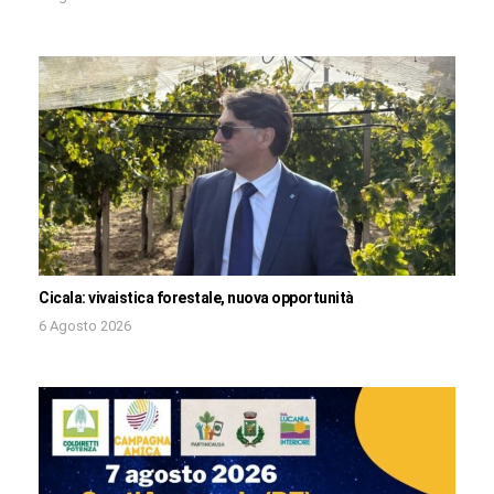
Cicala: vivaistica forestale, nuova opportunità
6 Agosto 2026