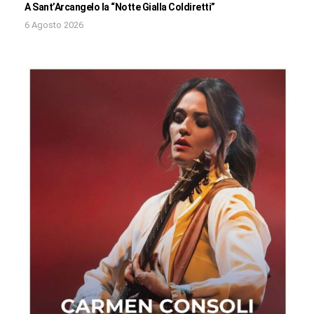
A Sant’Arcangelo la “Notte Gialla Coldiretti”
6 Agosto 2026