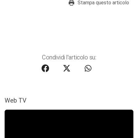
Stampa questo articolo
Condividi l'articolo su:
Web TV