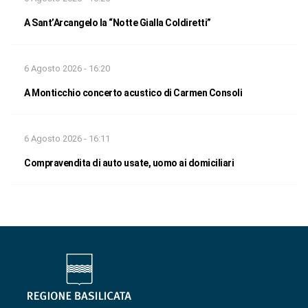
A Sant’Arcangelo la “Notte Gialla Coldiretti”
6 Agosto 2026 - 16:20
A Monticchio concerto acustico di Carmen Consoli
6 Agosto 2026 - 16:11
Compravendita di auto usate, uomo ai domiciliari