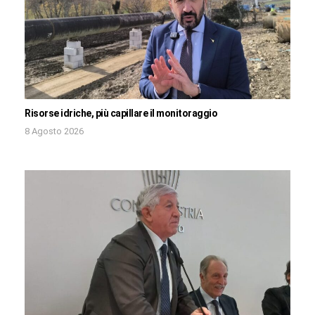
Risorse idriche, più capillare il monitoraggio
8 Agosto 2026