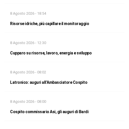
8 Agosto 2026 - 18:54
Risorse idriche, più capillare il monitoraggio
8 Agosto 2026 - 12:30
Cupparo su risorse, lavoro, energia e sviluppo
8 Agosto 2026 - 08:02
Latronico: auguri all’Ambasciatore Cospito
8 Agosto 2026 - 08:00
Cospito commissario Asi, gli auguri di Bardi