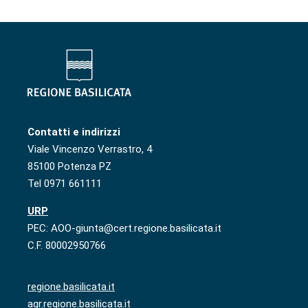
Contatti e indirizzi
Viale Vincenzo Verrastro, 4
85100 Potenza PZ
Tel 0971 661111
URP
PEC: AOO-giunta@cert.regione.basilicata.it
C.F. 80002950766
regione.basilicata.it
agr.regione.basilicata.it