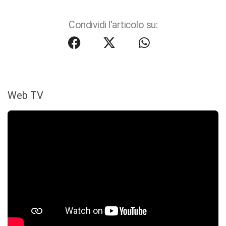
Condividi l'articolo su:
Web TV