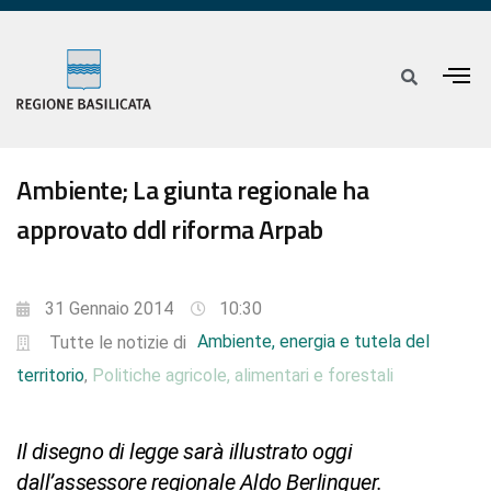
Ambiente; La giunta regionale ha
approvato ddl riforma Arpab
31 Gennaio 2014
10:30
Ambiente, energia e tutela del
Tutte le notizie di
territorio
Politiche agricole, alimentari e forestali
,
Il disegno di legge sarà illustrato oggi
dall’assessore regionale Aldo Berlinguer.