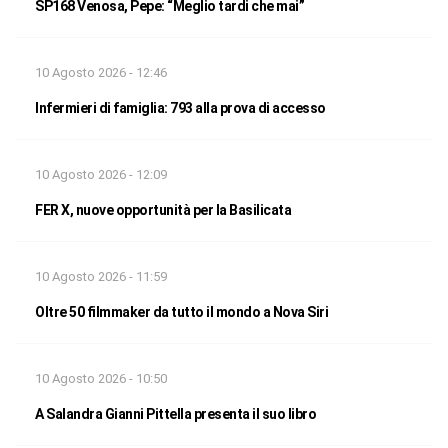
SP168 Venosa, Pepe: “Meglio tardi che mai”
10 Agosto 2026 - 12:46
Infermieri di famiglia: 793 alla prova di accesso
10 Agosto 2026 - 12:09
FER X, nuove opportunità per la Basilicata
10 Agosto 2026 - 11:59
Oltre 50 filmmaker da tutto il mondo a Nova Siri
10 Agosto 2026 - 10:50
A Salandra Gianni Pittella presenta il suo libro