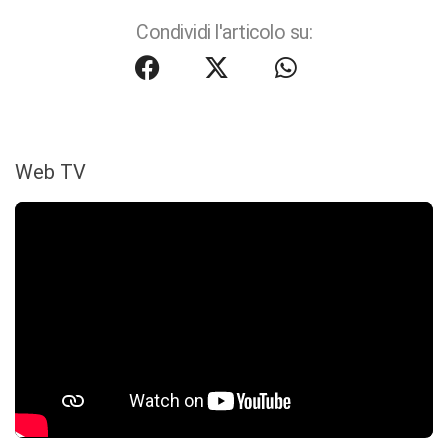
Condividi l'articolo su:
Web TV