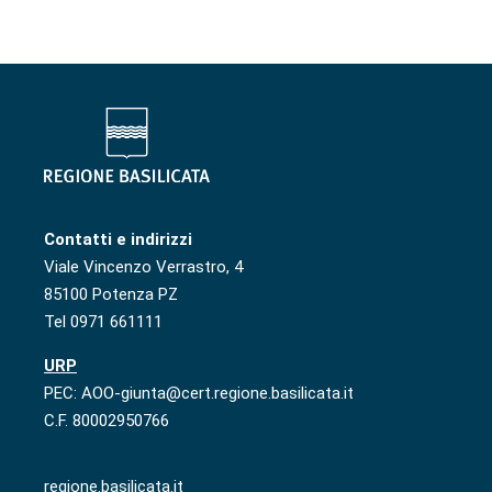
Contatti e indirizzi
Viale Vincenzo Verrastro, 4
85100 Potenza PZ
Tel 0971 661111
URP
PEC: AOO-giunta@cert.regione.basilicata.it
C.F. 80002950766
regione.basilicata.it