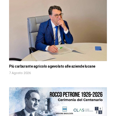
Più carburante agricolo agevolato alle aziende lucane
7 Agosto 2026