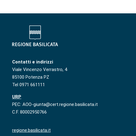
Contatti e indirizzi
Viale Vincenzo Verrastro, 4
85100 Potenza PZ
Tel 0971 661111
URP
PEC: AOO-giunta@cert.regione.basilicata.it
C.F. 80002950766
regione.basilicata.it