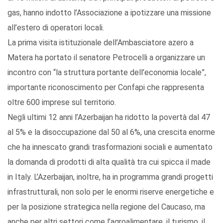
gas, hanno indotto l’Associazione a ipotizzare una missione
all’estero di operatori locali.
La prima visita istituzionale dell’Ambasciatore azero a
Matera ha portato il senatore Petrocelli a organizzare un
incontro con “la struttura portante dell’economia locale”,
importante riconoscimento per Confapi che rappresenta
oltre 600 imprese sul territorio.
Negli ultimi 12 anni l’Azerbaijan ha ridotto la povertà dal 47
al 5% e la disoccupazione dal 50 al 6%, una crescita enorme
che ha innescato grandi trasformazioni sociali e aumentato
la domanda di prodotti di alta qualità tra cui spicca il made
in Italy. L’Azerbaijan, inoltre, ha in programma grandi progetti
infrastrutturali, non solo per le enormi riserve energetiche e
per la posizione strategica nella regione del Caucaso, ma
anche per altri settori come l’agroalimentare, il turismo, il