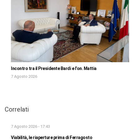
Incontro tra il Presidente Bardi e l’on. Mattia
7 Agosto 2026
Correlati
7 Agosto 2026 - 17:43
Viabilità, le riaperture prima di Ferragosto