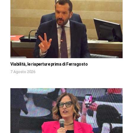
Viabilità, le riaperture prima di Ferragosto
7 Agosto 2026