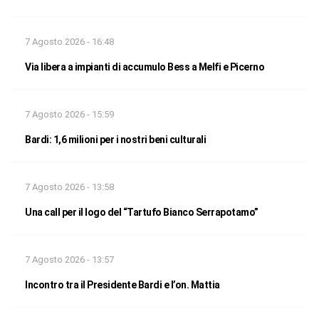
7 Agosto 2026 - 16:48
Via libera a impianti di accumulo Bess a Melfi e Picerno
7 Agosto 2026 - 15:59
Bardi: 1,6 milioni per i nostri beni culturali
7 Agosto 2026 - 13:58
Una call per il logo del “Tartufo Bianco Serrapotamo”
7 Agosto 2026 - 13:57
Incontro tra il Presidente Bardi e l’on. Mattia