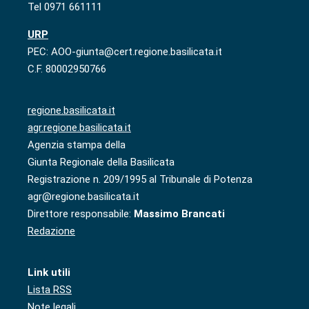
Tel 0971 661111
URP
PEC: AOO-giunta@cert.regione.basilicata.it
C.F. 80002950766
regione.basilicata.it
agr.regione.basilicata.it
Agenzia stampa della
Giunta Regionale della Basilicata
Registrazione n. 209/1995 al Tribunale di Potenza
agr@regione.basilicata.it
Direttore responsabile:
Massimo Brancati
Redazione
Link utili
Lista RSS
Note legali