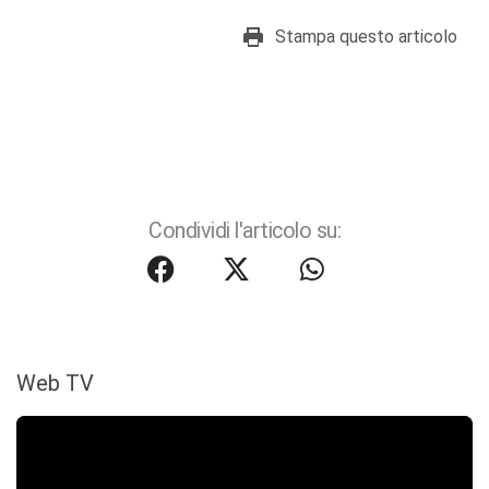
Stampa questo articolo
Condividi l'articolo su:
Web TV