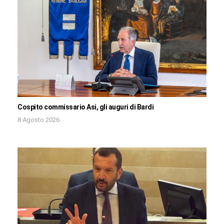
Cospito commissario Asi, gli auguri di Bardi
8 Agosto 2026