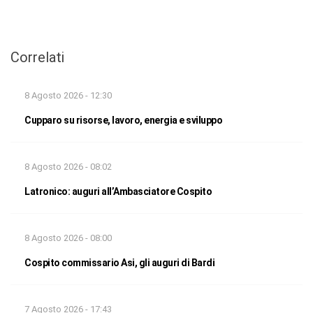
Correlati
8 Agosto 2026 - 12:30
Cupparo su risorse, lavoro, energia e sviluppo
8 Agosto 2026 - 08:02
Latronico: auguri all’Ambasciatore Cospito
8 Agosto 2026 - 08:00
Cospito commissario Asi, gli auguri di Bardi
7 Agosto 2026 - 17:43