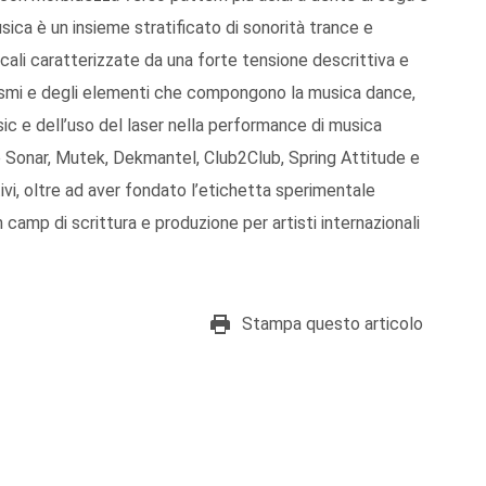
musica è un insieme stratificato di sonorità trance e
icali caratterizzate da una forte tensione descrittiva e
ismi e degli elementi che compongono la musica dance,
c e dell’uso del laser nella performance di musica
me Sonar, Mutek, Dekmantel, Club2Club, Spring Attitude e
tivi, oltre ad aver fondato l’etichetta sperimentale
 camp di scrittura e produzione per artisti internazionali
Stampa questo articolo