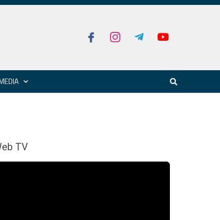
MEDIA
eb TV