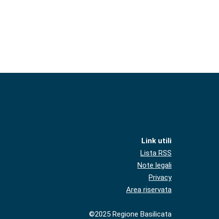
Link utili
Lista RSS
Note legali
Privacy
Area riservata
©2025 Regione Basilicata