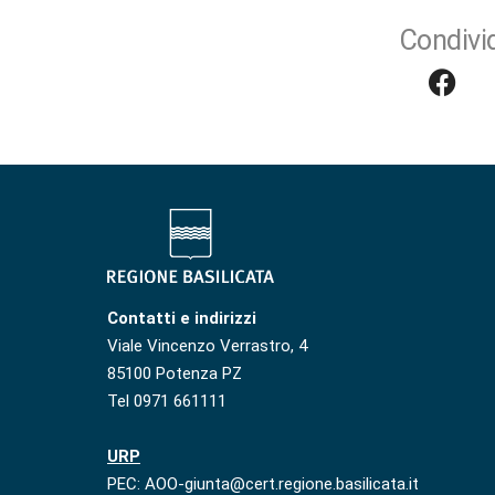
Condivid
Contatti e indirizzi
Viale Vincenzo Verrastro, 4
85100 Potenza PZ
Tel 0971 661111
URP
PEC: AOO-giunta@cert.regione.basilicata.it