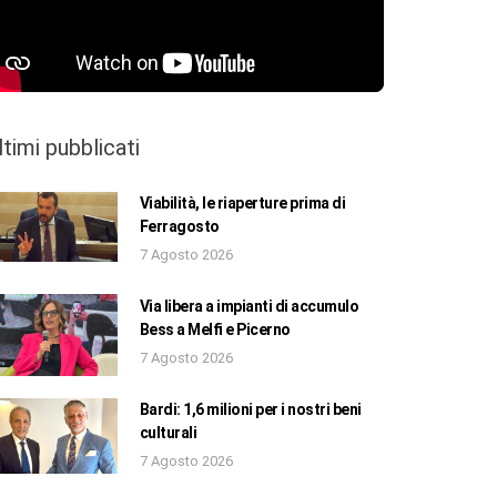
ltimi pubblicati
Viabilità, le riaperture prima di
Ferragosto
7 Agosto 2026
Via libera a impianti di accumulo
Bess a Melfi e Picerno
7 Agosto 2026
Bardi: 1,6 milioni per i nostri beni
culturali
7 Agosto 2026