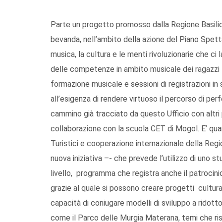
Parte un progetto promosso dalla Regione Basilica
bevanda, nell’ambito della azione del Piano Spetta
musica, la cultura e le menti rivoluzionarie che c
delle competenze in ambito musicale dei ragazzi luc
formazione musicale e sessioni di registrazioni in
all’esigenza di rendere virtuoso il percorso di per
cammino già tracciato da questo Ufficio con altri 
collaborazione con la scuola CET di Mogol. E’ quant
Turistici e cooperazione internazionale della Regio
nuova iniziativa –- che prevede l’utilizzo di uno st
livello, programma che registra anche il patroci
grazie al quale si possono creare progetti cultura
capacità di coniugare modelli di sviluppo a ridotto
come il Parco delle Murgia Materana, temi che ris