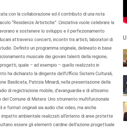
ta con la collaborazione ed il contributo di una nota
colo “Residenze Artistiche”. L’iniziativa vuole celebrare la
i lavorano e sostenere lo sviluppo e il perfezionamento
U
ani attraverso concerti, incontri tra artisti, laboratori di
 studio. Definito un programma originale, delineato in base
fezionamento musicale dei giovani talenti della regione,
progetti, quale – ad esempio – quello realizzato in
o ha dichiarato la dirigente dell’Ufficio Sistemi Culturali,
ne Basilicata, Patrizia Minardi, nella presentazione della
udio di registrazione mobile, d’avanguardia e di altissimo
nio del Comune di Matera. Uno strumento multifunzionale
li e format originali sia audio che video, ma anche
 impatto ambientale realizzati all’interno di aree protette
ultano essere gli elementi cardine dell’azione progettuale