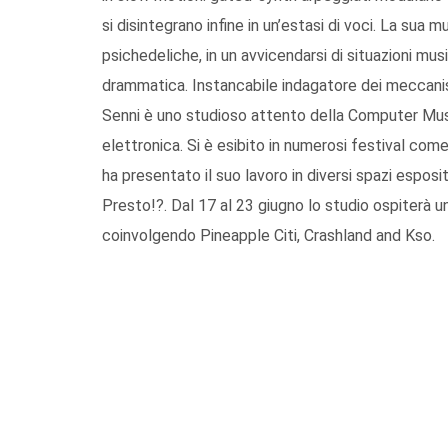
si disintegrano infine in un’estasi di voci. La sua 
psichedeliche, in un avvicendarsi di situazioni mus
drammatica. Instancabile indagatore dei meccan
Senni è uno studioso attento della Computer Musi
elettronica. Si è esibito in numerosi festival co
ha presentato il suo lavoro in diversi spazi esposi
Presto!?. Dal 17 al 23 giugno lo studio ospiterà un
coinvolgendo Pineapple Citi, Crashland and Kso.