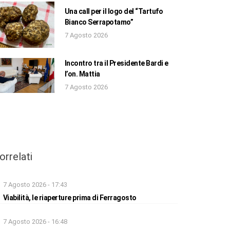
Una call per il logo del “Tartufo
Bianco Serrapotamo”
7 Agosto 2026
Incontro tra il Presidente Bardi e
l’on. Mattia
7 Agosto 2026
orrelati
7 Agosto 2026 - 17:43
Viabilità, le riaperture prima di Ferragosto
7 Agosto 2026 - 16:48