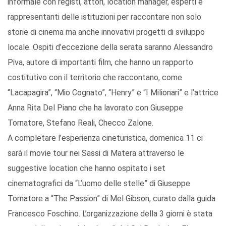
informale con registi, attori, location manager, esperti e
rappresentanti delle istituzioni per raccontare non solo
storie di cinema ma anche innovativi progetti di sviluppo
locale. Ospiti d’eccezione della serata saranno Alessandro
Piva, autore di importanti film, che hanno un rapporto
costitutivo con il territorio che raccontano, come
“Lacapagira”, “Mio Cognato”, “Henry” e “I Milionari” e l’attrice
Anna Rita Del Piano che ha lavorato con Giuseppe
Tornatore, Stefano Reali, Checco Zalone.
A completare l’esperienza cineturistica, domenica 11 ci
sarà il movie tour nei Sassi di Matera attraverso le
suggestive location che hanno ospitato i set
cinematografici da “L’uomo delle stelle” di Giuseppe
Tornatore a “The Passion” di Mel Gibson, curato dalla guida
Francesco Foschino. L’organizzazione della 3 giorni è stata