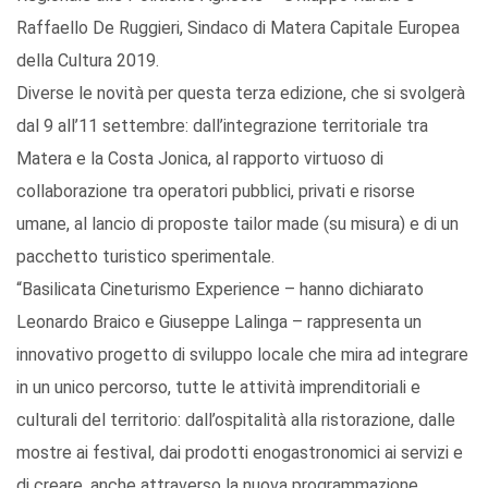
Raffaello De Ruggieri, Sindaco di Matera Capitale Europea
della Cultura 2019.
Diverse le novità per questa terza edizione, che si svolgerà
dal 9 all’11 settembre: dall’integrazione territoriale tra
Matera e la Costa Jonica, al rapporto virtuoso di
collaborazione tra operatori pubblici, privati e risorse
umane, al lancio di proposte tailor made (su misura) e di un
pacchetto turistico sperimentale.
“Basilicata Cineturismo Experience – hanno dichiarato
Leonardo Braico e Giuseppe Lalinga – rappresenta un
innovativo progetto di sviluppo locale che mira ad integrare
in un unico percorso, tutte le attività imprenditoriali e
culturali del territorio: dall’ospitalità alla ristorazione, dalle
mostre ai festival, dai prodotti enogastronomici ai servizi e
di creare, anche attraverso la nuova programmazione