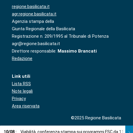
regione.basilicata.it
agr.regione.basilicata.it
Agenzia stampa della
Giunta Regionale della Basilicata
Registrazione n. 209/1995 al Tribunale di Potenza
agr@regione.basilicata.it
Direttore responsabile:
Massimo Brancati
Redazione
Link utili
Lista RSS
Note legali
Privacy
Area riservata
©2025 Regione Basilicata
10
/
08
:
Viabilità, conferenza stampa sui programmi FSC da 110,5 