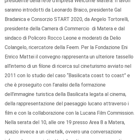
presidente della rete d’impresa Welcome Matera. Il lavori
saranno introdotti da Leonardo Braico, presidente Gal
Bradanica e Consorzio START 2020, da Angelo Tortorelli,
presidente della Camera di Commercio di Matera e dal
sindaco di Policoro Rocco Leone e moderati da Delio
Colangelo, ricercatore della Feem. Per la Fondazione Eni
Enrico Mattei il convegno rappresenta un ulteriore tassello
all’interno di un filone di ricerca sul cineturismo avviato nel
2011 con lo studio del caso “Basilicata coast to coast” e
che è proseguito con l’analisi della formazione
dell’immagine turistica della Basilicata legata al cinema,
della rappresentazione del paesaggio lucano attraverso i
film e con la collaborazione con la Lucana Film Commission.
Nella serata del 10, alle ore 19 presso Area 8 a Matera,
spazio invece a un cinetalk, ovvero una conversazione