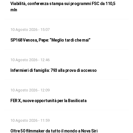
Viabilità, conferenza stampa sui programmi FSC da 110,5
mln
10 Agosto 2026 - 15:07
SP168 Venosa, Pepe: “Meglio tardi che mai”
10 Agosto 2026 - 12:46
Infermieri di famiglia: 793 alla prova di accesso
10 Agosto 2026 - 12:09
FER X, nuove opportunità per la Basilicata
10 Agosto 2026 - 11:59
Oltre 50 filmmaker da tutto il mondo a Nova Siri