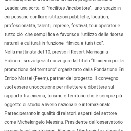
Leader, una sorta di “facilites /incubatore", uno spazio in
cui possano confluire istituzioni pubbliche, location,
professionalità, talenti, imprese, festival, tour operator e
tutto ciò che semplifica e favorisce l’utilizzo delle risorse
naturali e culturali in funzione filmica e turistica”.
Nella mattinata del 10, presso il Resort Marinagri a
Policoro, si svolgerà il convegno dal titolo “Il cinema per la
promozione del territorio” organizzato dalla Fondazione Eni
Enrico Mattei (Feem), partner del progetto. Il convegno
vuol essere un’occasione per riflettere e dibattere sul
rapporto tra cinema, turismo e territorio che è sempre più
oggetto di studio a livello nazionale e internazionale.
Parteciperanno in qualità di relatori, esperti del settore
come Michelangelo Messina, Presidente dell’osservatorio
nazionale sul cineturismo, Eleonora Mastropietro, docente