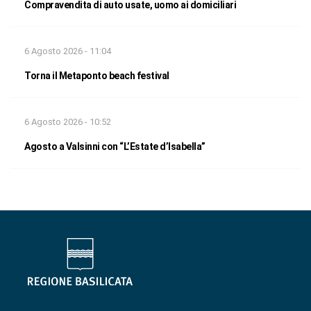
Compravendita di auto usate, uomo ai domiciliari
6 Agosto 2026 - 11:04
Torna il Metaponto beach festival
6 Agosto 2026 - 10:52
Agosto a Valsinni con “L’Estate d’Isabella”