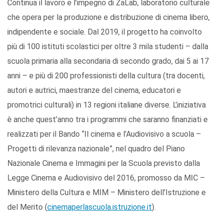
Continua il lavoro e l’impegno di ZaLab, laboratorio culturale
che opera per la produzione e distribuzione di cinema libero,
indipendente e sociale. Dal 2019, il progetto ha coinvolto
più di 100 istituti scolastici per oltre 3 mila studenti – dalla
scuola primaria alla secondaria di secondo grado, dai 5 ai 17
anni – e più di 200 professionisti della cultura (tra docenti,
autori e autrici, maestranze del cinema, educatori e
promotrici culturali) in 13 regioni italiane diverse. L’iniziativa
è anche quest’anno tra i programmi che saranno finanziati e
realizzati per il Bando “Il cinema e l’Audiovisivo a scuola –
Progetti di rilevanza nazionale”, nel quadro del Piano
Nazionale Cinema e Immagini per la Scuola previsto dalla
Legge Cinema e Audiovisivo del 2016, promosso da MIC –
Ministero della Cultura e MIM – Ministero dell’Istruzione e
del Merito (
cinemaperlascuola.istruzione.it
).