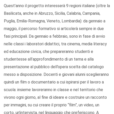
Quest’anno il progetto interesserà 9 regioni italiane (oltre la
Basilicata, anche in Abruzzo, Sicilia, Calabria, Campania,
Puglia, Emilia-Romagna, Veneto, Lombardia): da gennaio a
maggio, il percorso formativo si articolerà sempre in due
fasi principali. Da gennaio a febbraio, sono in fase di avvio
nelle classi i laboratori didattici, tra cinema, media literacy
ed educazione civica, che prepareranno studenti e
studentesse all’approfondimento di un tema e alla
presentazione al pubblico dell’opera scelta dal catalogo
messo a disposizione. Docenti e giovani alunni sceglieranno
quindi un film o documentario a cui ispirarsi per il lavoro a
scuola: insieme lavoreranno in classe e nel territorio che
vivono ogni giorno, al fine di ideare e costruire un racconto
per immagini, su cui creare il proprio “film”, un video, un
corto, un’intervista, nel linguaggio che preferiscono. A