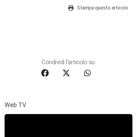
Stampa questo articolo
Condividi l'articolo su:
Web TV