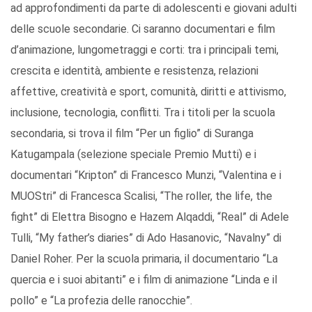
ad approfondimenti da parte di adolescenti e giovani adulti
delle scuole secondarie. Ci saranno documentari e film
d’animazione, lungometraggi e corti: tra i principali temi,
crescita e identità, ambiente e resistenza, relazioni
affettive, creatività e sport, comunità, diritti e attivismo,
inclusione, tecnologia, conflitti. Tra i titoli per la scuola
secondaria, si trova il film “Per un figlio” di Suranga
Katugampala (selezione speciale Premio Mutti) e i
documentari “Kripton” di Francesco Munzi, “Valentina e i
MUOStri” di Francesca Scalisi, “The roller, the life, the
fight” di Elettra Bisogno e Hazem Alqaddi, “Real” di Adele
Tulli, “My father’s diaries” di Ado Hasanovic, “Navalny” di
Daniel Roher. Per la scuola primaria, il documentario “La
quercia e i suoi abitanti” e i film di animazione “Linda e il
pollo” e “La profezia delle ranocchie”.