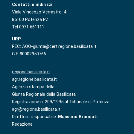
Contatti e indirizzi
Viale Vincenzo Verrastro, 4
85100 Potenza PZ
Tel 0971 661111
URP
PEC: AOO-giunta@cert.regione.basilicata.it
C.F. 80002950766
regione.basilicata.it
agr.regione.basilicata.it
Agenzia stampa della
Giunta Regionale della Basilicata
Registrazione n. 209/1995 al Tribunale di Potenza
agr@regione.basilicata.it
Direttore responsabile:
Massimo Brancati
Redazione