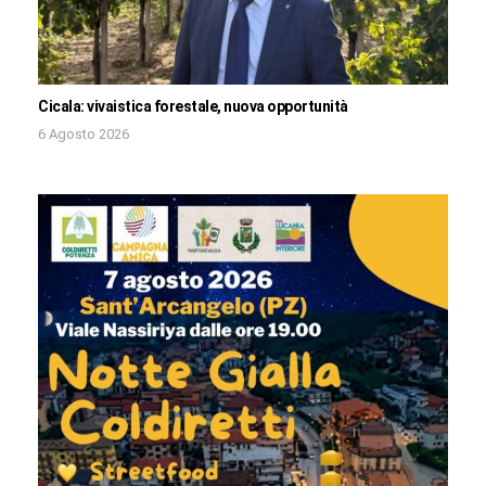
Cicala: vivaistica forestale, nuova opportunità
6 Agosto 2026